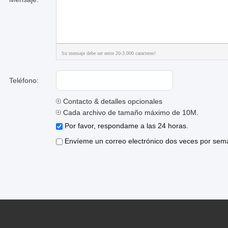
Su mensaje debe ser entre 20-3.000 caracteres!
Teléfono:
Contacto & detalles opcionales
Cada archivo de tamaño máximo de 10M.
Por favor, respondame a las 24 horas.
Envíeme un correo electrónico dos veces por sema