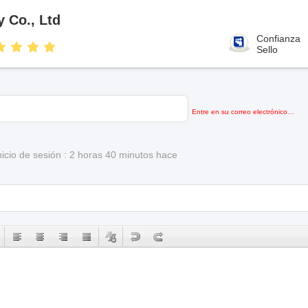
 Co., Ltd
Confianza
Sello
Entre en su correo electrónico…
inicio de sesión : 2 horas 40 minutos hace