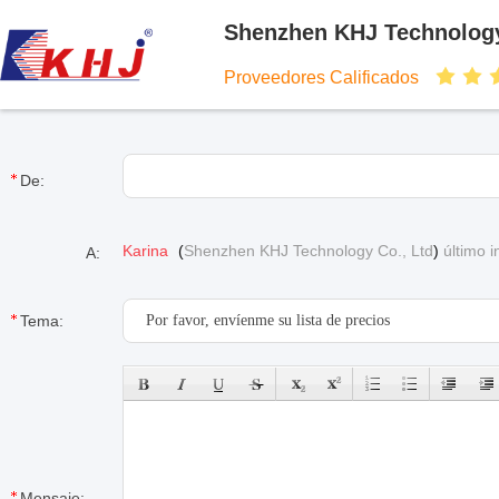
Shenzhen KHJ Technology
Proveedores Calificados
De:
Karina
(
Shenzhen KHJ Technology Co., Ltd
)
último 
A:
Tema:
Mensaje: