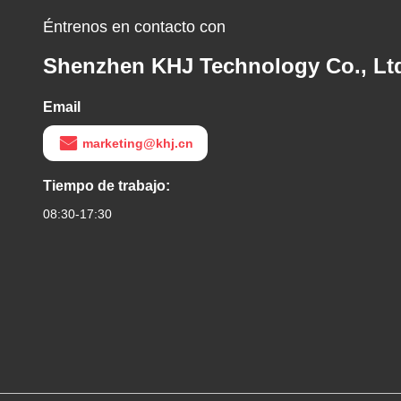
Éntrenos en contacto con
Shenzhen KHJ Technology Co., Lt
Email
marketing@khj.cn
Tiempo de trabajo:
08:30-17:30