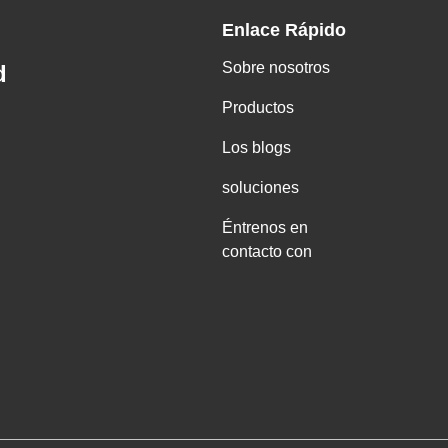
Enlace Rápido
Sobre nosotros
d
Productos
Los blogs
soluciones
Éntrenos en
contacto con