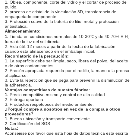
1.
Oblea, componente, corte del vidrio y el cortar de proceso de
pulido.
2. proceso de cristal de la vinculación 3D, transferencia de
empaquetado componente.
3. Protección suave de la batería de litio, metal y protección
antiestática.
Almacenamiento:
1.
Tienda en condiciones normales de 10-30℃ y de 40-70% R.H,
fuera de la luz del sol directa.
2. Vida útil: 12 meses a partir de la fecha de la fabricación
cuando está almacenado en el embalaje inicial.
Recordatorio de la precaución:
1.
La superficie debe ser limpia, seco, libera del polvo, del aceite
o de otros contaminantes.
2. Presión apropiada requerida por el rodillo, la mano o la prensa
al aplicarse.
3. Evite la repetición que se pega para prevenir la disminución de
la adherencia.
Ventajas competitivas de nuestra fábrica:
1.
Precio competitivo mismo y control de alta calidad.
2. Entrega oportuna.
3. Productos respetuosos del medio ambiente.
¿Porqué compre a nosotros en vez de la compra a otros
proveedores?
1.
Buena ubicación y transporte conveniente.
2. Certificación del SGS.
Notas:
Aconséjese por favor que esta hoja de datos técnica está escrita