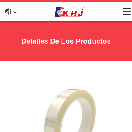
Detalles De Los Productos