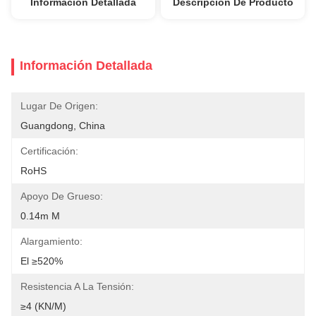
Información Detallada
Descripción De Producto
Información Detallada
Lugar De Origen:
Guangdong, China
Certificación:
RoHS
Apoyo De Grueso:
0.14m M
Alargamiento:
El ≥520%
Resistencia A La Tensión:
≥4 (KN/M)