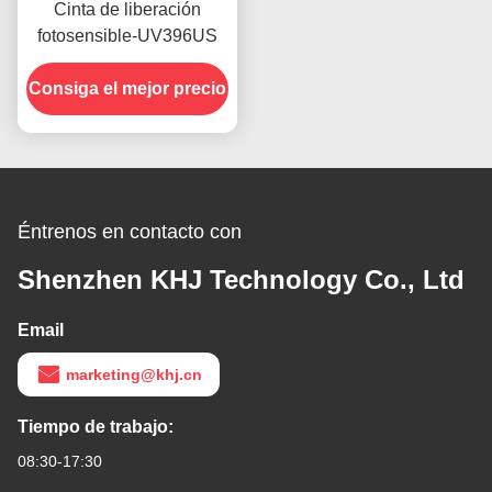
Cinta de liberación
fotosensible-UV396US
Consiga el mejor precio
Éntrenos en contacto con
Shenzhen KHJ Technology Co., Ltd
Email
marketing@khj.cn
Tiempo de trabajo:
08:30-17:30