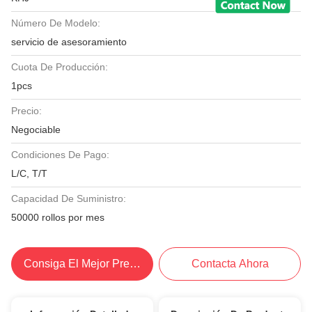
Número De Modelo:
servicio de asesoramiento
Cuota De Producción:
1pcs
Precio:
Negociable
Condiciones De Pago:
L/C, T/T
Capacidad De Suministro:
50000 rollos por mes
Consiga El Mejor Precio
Contacta Ahora