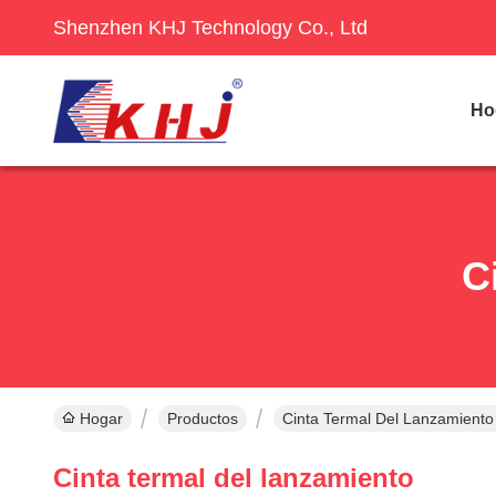
Shenzhen KHJ Technology Co., Ltd
Ho
C
Hogar
Productos
Cinta Termal Del Lanzamiento
Cinta termal del lanzamiento