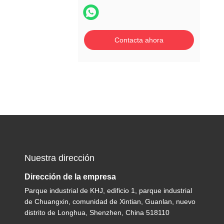
Contacta ahora
Nuestra dirección
Dirección de la empresa
Parque industrial de KHJ, edificio 1, parque industrial
de Chuangxin, comunidad de Xintian, Guanlan, nuevo
distrito de Longhua, Shenzhen, China 518110