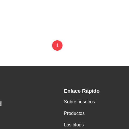
1
Enlace Rápido
Sobre nosotros
d
Productos
Los blogs