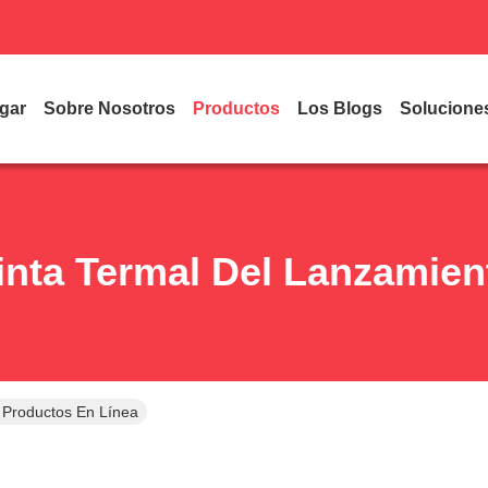
gar
Sobre Nosotros
Productos
Los Blogs
Solucione
inta Termal Del Lanzamien
 Productos En Línea