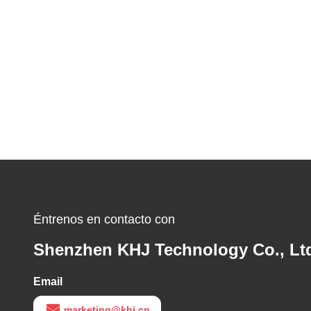
Éntrenos en contacto con
Shenzhen KHJ Technology Co., Lt
Email
marketing@khj.cn