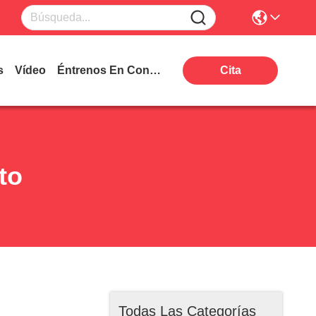
s
Vídeo
Éntrenos En Contacto Con
Cita
to
Todas Las Categorías