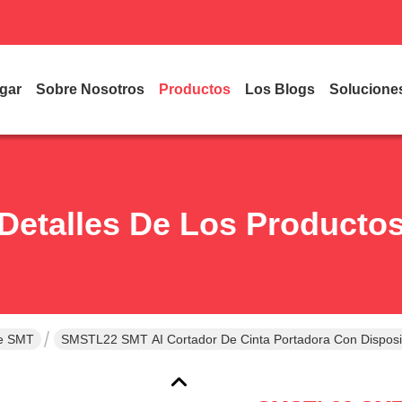
gar
Sobre Nosotros
Productos
Los Blogs
Solucione
Detalles De Los Producto
me SMT
SMSTL22 SMT AI Cortador De Cinta Portadora Con Disposi