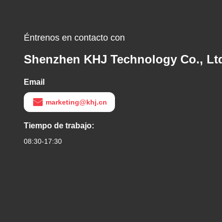
Éntrenos en contacto con
Shenzhen KHJ Technology Co., Lt
Email
marketing@khj.cn
Tiempo de trabajo:
08:30-17:30