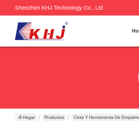
Shenzhen KHJ Technology Co., Ltd
Ho
Hogar
Productos
Cinta Y Herramienta De Empal