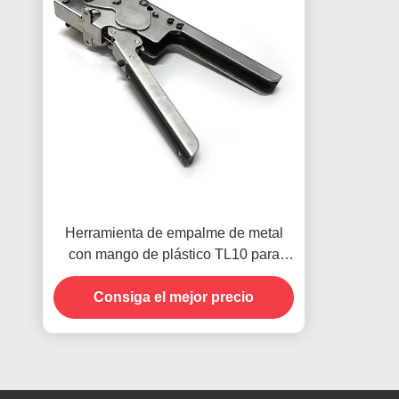
Herramienta de empalme de metal
con mango de plástico TL10 para
cintas portadoras SMD
Consiga el mejor precio