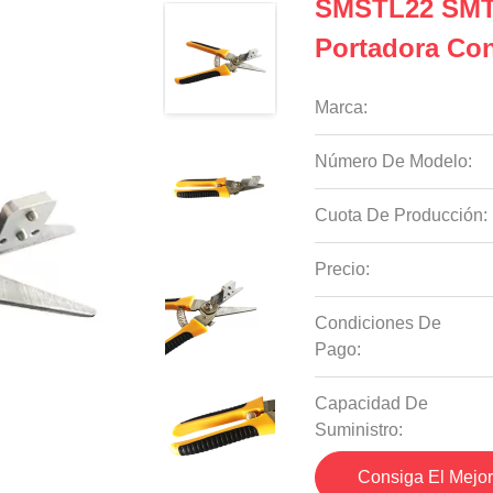
SMSTL22 SMT 
Portadora Con
Marca:
Número De Modelo:
Cuota De Producción:
Precio:
Condiciones De
Pago:
Capacidad De
Suministro:
Consiga El Mejor