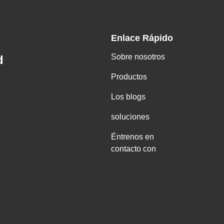
Enlace Rápido
Sobre nosotros
d
Productos
Los blogs
soluciones
Éntrenos en
contacto con