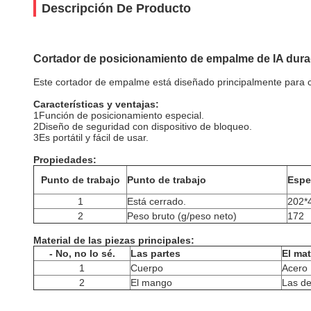
Descripción De Producto
Cortador de posicionamiento de empalme de IA dur
Este cortador de empalme está diseñado principalmente para c
Características y ventajas:
1Función de posicionamiento especial.
2Diseño de seguridad con dispositivo de bloqueo.
3Es portátil y fácil de usar.
Propiedades:
Punto de trabajo
Punto de trabajo
Espe
1
Está cerrado.
202*
2
Peso bruto (g/peso neto)
172
Material de las piezas principales:
- No, no lo sé.
Las partes
El mat
1
Cuerpo
Acero
2
El mango
Las d