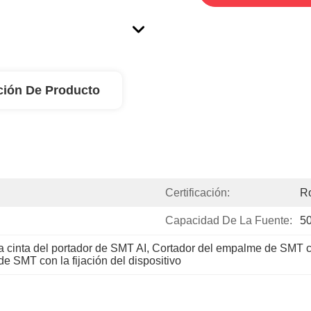
ción De Producto
Certificación:
R
Capacidad De La Fuente:
50
 cinta del portador de SMT AI
, 
Cortador del empalme de SMT con
 SMT con la fijación del dispositivo