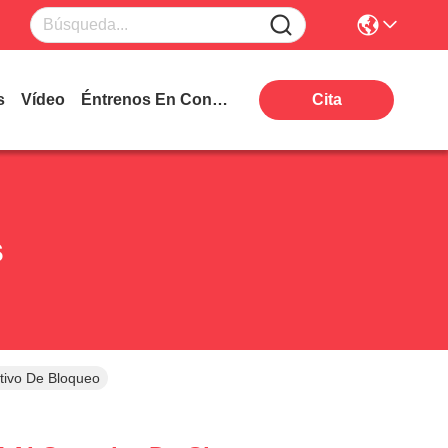
s
Vídeo
Éntrenos En Contacto Con
Cita
s
tivo De Bloqueo