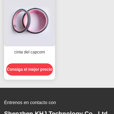
cinta del capcom
Consiga el mejor precio
Éntrenos en contacto con
Shenzhen KHJ Technology Co., Ltd