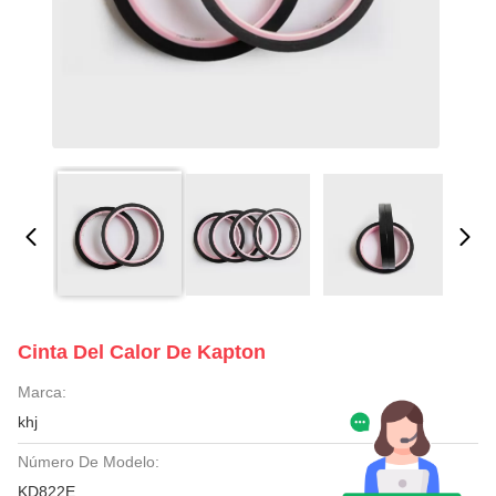
Cinta Del Calor De Kapton
Marca:
khj
Número De Modelo:
KD822E