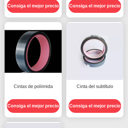
Consiga el mejor precio
Consiga el mejor precio
Cintas de poliimida
Cinta del subtítulo
Consiga el mejor precio
Consiga el mejor precio