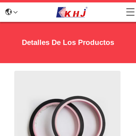
Detalles De Los Productos