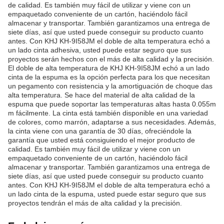
de calidad. Es también muy fácil de utilizar y viene con un
empaquetado conveniente de un cartón, haciéndolo fácil
almacenar y transportar. También garantizamos una entrega de
siete días, así que usted puede conseguir su producto cuanto
antes. Con KHJ KH-9I58JM el doble de alta temperatura echó a
un lado cinta adhesiva, usted puede estar seguro que sus
proyectos serán hechos con el más de alta calidad y la precisión.
El doble de alta temperatura de KHJ KH-9I58JM echó a un lado
cinta de la espuma es la opción perfecta para los que necesitan
un pegamento con resistencia y la amortiguación de choque das
alta temperatura. Se hace del material de alta calidad de la
espuma que puede soportar las temperaturas altas hasta 0.055m
m fácilmente. La cinta está también disponible en una variedad
de colores, como marrón, adaptarse a sus necesidades. Además,
la cinta viene con una garantía de 30 días, ofreciéndole la
garantía que usted está consiguiendo el mejor producto de
calidad. Es también muy fácil de utilizar y viene con un
empaquetado conveniente de un cartón, haciéndolo fácil
almacenar y transportar. También garantizamos una entrega de
siete días, así que usted puede conseguir su producto cuanto
antes. Con KHJ KH-9I58JM el doble de alta temperatura echó a
un lado cinta de la espuma, usted puede estar seguro que sus
proyectos tendrán el más de alta calidad y la precisión.