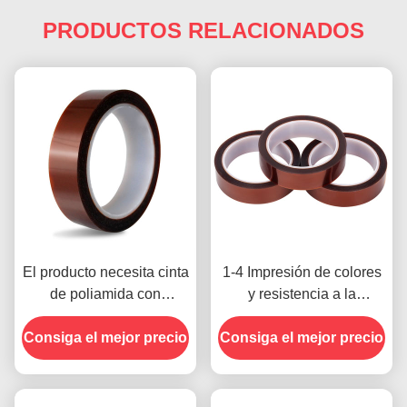
PRODUCTOS RELACIONADOS
El producto necesita cinta
1-4 Impresión de colores
de poliamida con
y resistencia a la
resistencia a la tensión
temperatura -10C-80C
Consiga el mejor precio
de 1000V
Consiga el mejor precio
Método de pago con
tarjeta de crédito para
modelos anteriores