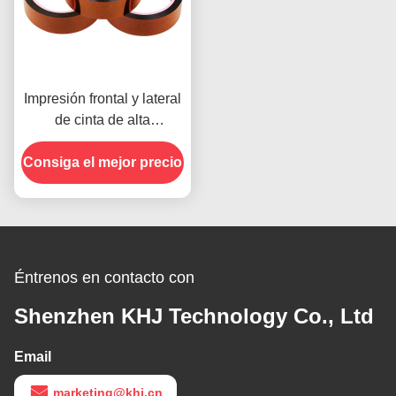
Impresión frontal y lateral
de cinta de alta
temperatura para el
Consiga el mejor precio
producto en stock
Éntrenos en contacto con
Shenzhen KHJ Technology Co., Ltd
Email
marketing@khj.cn