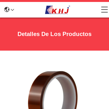
Detalles De Los Productos