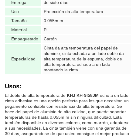
Entrega
de siete días
Uso
Protección da alta temperatura
Tamaño
0.055m m
Material
Pi
Empaquetado
Cartón
Cinta da alta temperatura del papel de
aluminio, cinta echada a un lado doble da
Especialidad
alta temperatura de la espuma, doble de
alta temperatura echado a un lado
montando la cinta
Usos:
El doble de alta temperatura de
KHJ KH-9I58JM
echó a un lado
cinta adhesiva es una opción perfecta para los que necesitan un
pegamento confiable con resistencia da alta temperatura. Se
hace del papel de aluminio de alta calidad, que puede soportar
temperaturas de hasta 0.055m m sin ninguna dificultad. Está
también disponible en diversos colores, como marrón, adaptarse
a sus necesidades. La cinta también viene con una garantía de
30 días, asegurándose de que usted consigue el mejor producto