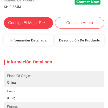
Número De Modelo:
KH-9I58JM
Consiga El Mejor Precio
Contacta Ahora
Información Detallada
Descripción De Producto
Información Detallada
Place Of Origin:
China
Peso:
0.1kg
Forma: