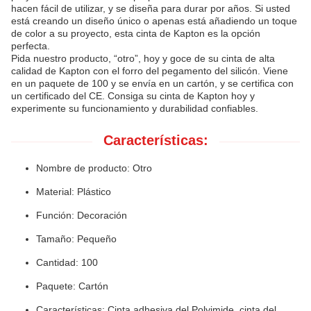
hacen fácil de utilizar, y se diseña para durar por años. Si usted
está creando un diseño único o apenas está añadiendo un toque
de color a su proyecto, esta cinta de Kapton es la opción
perfecta.
Pida nuestro producto, “otro”, hoy y goce de su cinta de alta
calidad de Kapton con el forro del pegamento del silicón. Viene
en un paquete de 100 y se envía en un cartón, y se certifica con
un certificado del CE. Consiga su cinta de Kapton hoy y
experimente su funcionamiento y durabilidad confiables.
Características:
Nombre de producto: Otro
Material: Plástico
Función: Decoración
Tamaño: Pequeño
Cantidad: 100
Paquete: Cartón
Características: Cinta adhesiva del Polyimide, cinta del