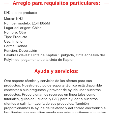
Arreglo para requisitos particulares:
KHJ el otro producto
Marca: KHJ
Number modelo: E1-IH855M
Lugar del origen: China
Nombre: Otro
Tipo: Producto
Uso: Interior
Forma: Ronda
Función: Decoración
Palabras claves: Cinta de Kapton 1 pulgada, cinta adhesiva del
Polyimide, pegamento de la cinta de Kapton
Ayuda y servicios:
Otro soporte técnico y servicios de las ofertas para sus
productos. Nuestro equipo de soporte técnico está disponible
contestar a sus preguntas y proveer de ayuda usar nuestros
productos. Proporcionamos recursos en línea tales como
tutoriales, guías de usuario, y FAQ para ayudar a nuestros
clientes a salir la mayoría de sus productos. También
proporcionamos la ayuda del teléfono y del correo electrónico a
los clientes que necesitan ayuda con más cuestiones complejas.