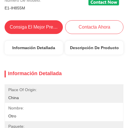
Número De Modelo:
E1-IH855M
Consiga El Mejor Precio
Contacta Ahora
Información Detallada
Descripción De Producto
Información Detallada
Place Of Origin:
China
Nombre:
Otro
Paquete: