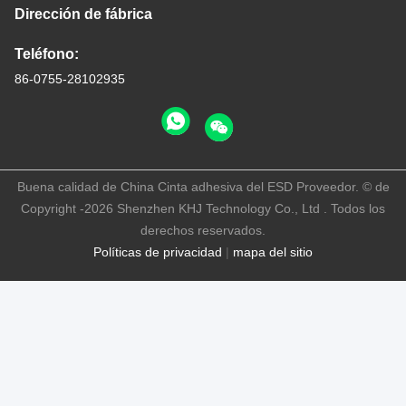
Dirección de fábrica
Teléfono:
86-0755-28102935
Buena calidad de China Cinta adhesiva del ESD Proveedor. © de
Copyright -2026 Shenzhen KHJ Technology Co., Ltd . Todos los
derechos reservados.
Políticas de privacidad
|
mapa del sitio