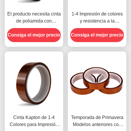
El producto necesita cinta
1-4 Impresión de colores
de poliamida con
y resistencia a la
resistencia a la tensión
temperatura -10C-80C
Consiga el mejor precio
de 1000V
Consiga el mejor precio
Método de pago con
tarjeta de crédito para
modelos anteriores
Cinta Kapton de 1-4
Temporada de Primavera
Colores para Impresión
Modelos anteriores con