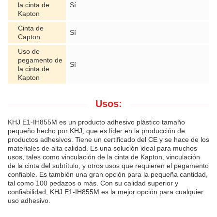
la cinta de
Sí
Kapton
Cinta de
Sí
Capton
Uso de
pegamento de
Sí
la cinta de
Kapton
Usos:
KHJ E1-IH855M es un producto adhesivo plástico tamaño
pequeño hecho por KHJ, que es líder en la producción de
productos adhesivos. Tiene un certificado del CE y se hace de los
materiales de alta calidad. Es una solución ideal para muchos
usos, tales como vinculación de la cinta de Kapton, vinculación
de la cinta del subtítulo, y otros usos que requieren el pegamento
confiable. Es también una gran opción para la pequeña cantidad,
tal como 100 pedazos o más. Con su calidad superior y
confiabilidad, KHJ E1-IH855M es la mejor opción para cualquier
uso adhesivo.