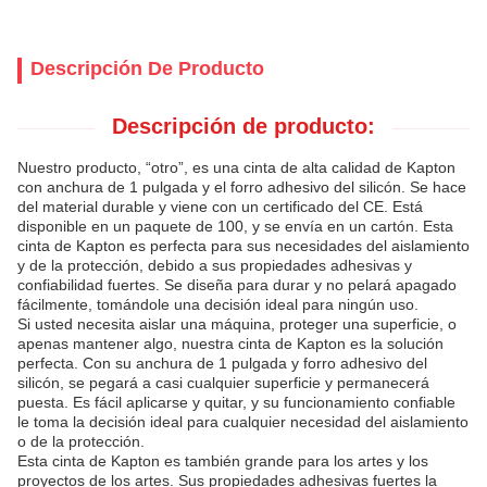
Descripción De Producto
Descripción de producto:
Nuestro producto, “otro”, es una cinta de alta calidad de Kapton
con anchura de 1 pulgada y el forro adhesivo del silicón. Se hace
del material durable y viene con un certificado del CE. Está
disponible en un paquete de 100, y se envía en un cartón. Esta
cinta de Kapton es perfecta para sus necesidades del aislamiento
y de la protección, debido a sus propiedades adhesivas y
confiabilidad fuertes. Se diseña para durar y no pelará apagado
fácilmente, tomándole una decisión ideal para ningún uso.
Si usted necesita aislar una máquina, proteger una superficie, o
apenas mantener algo, nuestra cinta de Kapton es la solución
perfecta. Con su anchura de 1 pulgada y forro adhesivo del
silicón, se pegará a casi cualquier superficie y permanecerá
puesta. Es fácil aplicarse y quitar, y su funcionamiento confiable
le toma la decisión ideal para cualquier necesidad del aislamiento
o de la protección.
Esta cinta de Kapton es también grande para los artes y los
proyectos de los artes. Sus propiedades adhesivas fuertes la