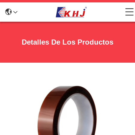
Detalles De Los Productos