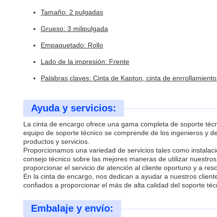
Tamaño: 2 pulgadas
Grueso: 3 milipulgada
Empaquetado: Rollo
Lado de la impresión: Frente
Palabras claves: Cinta de Kapton, cinta de enrrollamiento
Ayuda y servicios:
La cinta de encargo ofrece una gama completa de soporte técnic
equipo de soporte técnico se comprende de los ingenieros y d
productos y servicios.
Proporcionamos una variedad de servicios tales como instalació
consejo técnico sobre las mejores maneras de utilizar nuestr
proporcionar el servicio de atención al cliente oportuno y a r
En la cinta de encargo, nos dedican a ayudar a nuestros client
confiados a proporcionar el más de alta calidad del soporte técn
Embalaje y envío: