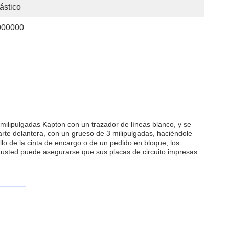
ástico
000000
 milipulgadas Kapton con un trazador de líneas blanco, y se
arte delantera, con un grueso de 3 milipulgadas, haciéndole
llo de la cinta de encargo o de un pedido en bloque, los
 usted puede asegurarse que sus placas de circuito impresas