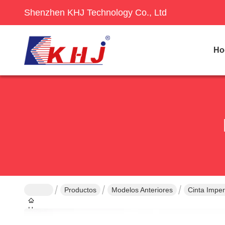
Shenzhen KHJ Technology Co., Ltd
Ho
Productos
Modelos Anteriores
Cinta Impe
Hogar