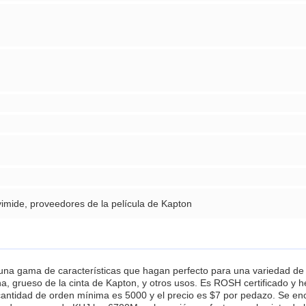
lyimide, proveedores de la película de Kapton
una gama de características que hagan perfecto para una variedad de 
, grueso de la cinta de Kapton, y otros usos. Es ROSH certificado y hec
 cantidad de orden mínima es 5000 y el precio es $7 por pedazo. Se en