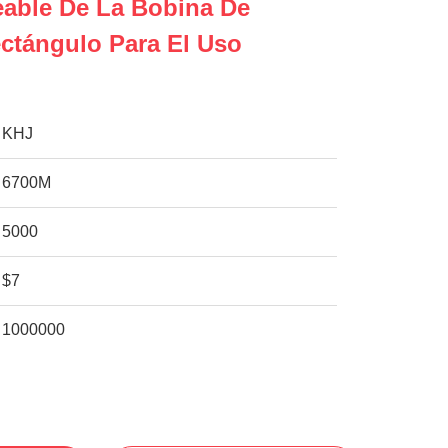
eable De La Bobina De
ctángulo Para El Uso
KHJ
6700M
5000
$7
1000000