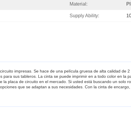
Material:
Pl
Supply Ability:
1
 circuito impresas. Se hace de una película gruesa de alta calidad de 2
s para sus tableros. La cinta se puede imprimir en a todo color en la p
de la placa de circuito en el mercado. Si usted está buscando un solo ro
 opciones que se adaptan a sus necesidades. Con la cinta de encargo,