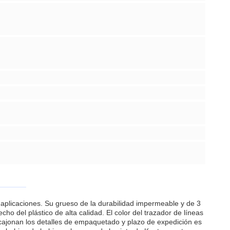
aplicaciones. Su grueso de la durabilidad impermeable y de 3
ho del plástico de alta calidad. El color del trazador de líneas
cajonan los detalles de empaquetado y plazo de expedición es