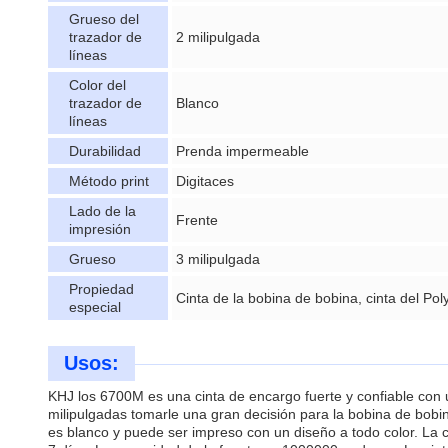
Grueso del
trazador de
2 milipulgada
líneas
Color del
trazador de
Blanco
líneas
Durabilidad
Prenda impermeable
Método print
Digitaces
Lado de la
Frente
impresión
Grueso
3 milipulgada
Propiedad
Cinta de la bobina de bobina, cinta del Po
especial
Usos:
KHJ los 6700M es una cinta de encargo fuerte y confiable con 
milipulgadas tomarle una gran decisión para la bobina de bobina
es blanco y puede ser impreso con un diseño a todo color. La