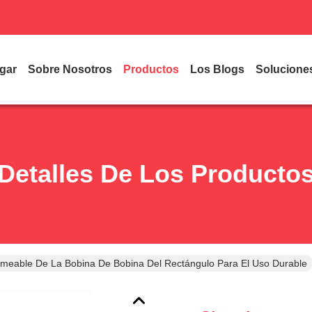
gar
Sobre Nosotros
Productos
Los Blogs
Solucione
Detalles De Los Producto
rmeable De La Bobina De Bobina Del Rectángulo Para El Uso Durable