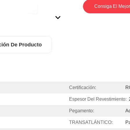
Consiga El Mejor
ción De Producto
Certificación:
R
Espesor Del Revestimiento:
Pegamento:
Ac
TRANSATLÁNTICO:
P