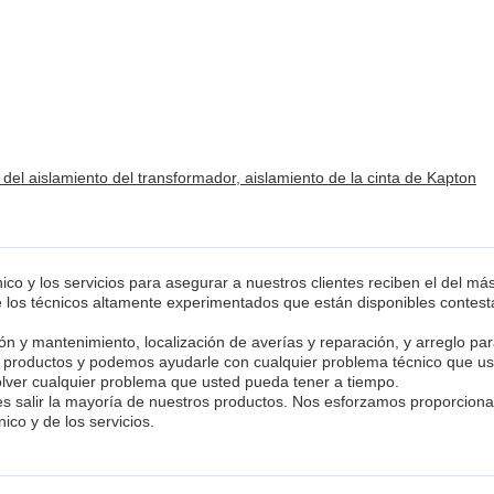
 del aislamiento del transformador, aislamiento de la cinta de Kapton
o y los servicios para asegurar a nuestros clientes reciben el del más 
e los técnicos altamente experimentados que están disponibles contest
n y mantenimiento, localización de averías y reparación, y arreglo par
os productos y podemos ayudarle con cualquier problema técnico que 
esolver cualquier problema que usted pueda tener a tiempo.
es salir la mayoría de nuestros productos. Nos esforzamos proporcionar 
ico y de los servicios.