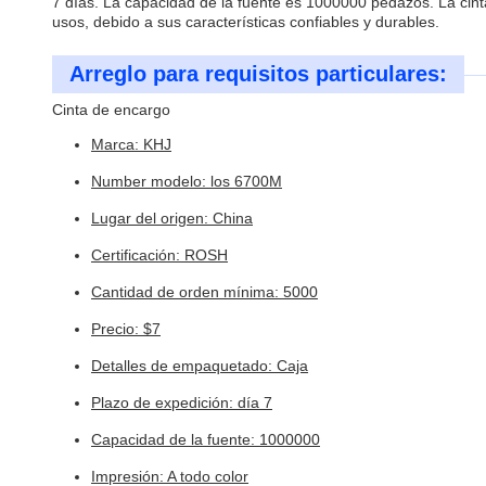
7 días. La capacidad de la fuente es 1000000 pedazos. La cinta
usos, debido a sus características confiables y durables.
Arreglo para requisitos particulares:
Cinta de encargo
Marca: KHJ
Number modelo: los 6700M
Lugar del origen: China
Certificación: ROSH
Cantidad de orden mínima: 5000
Precio: $7
Detalles de empaquetado: Caja
Plazo de expedición: día 7
Capacidad de la fuente: 1000000
Impresión: A todo color