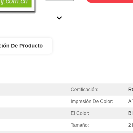
ción De Producto
Certificación:
R
Impresión De Color:
A 
El Color:
B
Tamaño:
2