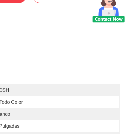
OSH
Todo Color
lanco
 Pulgadas