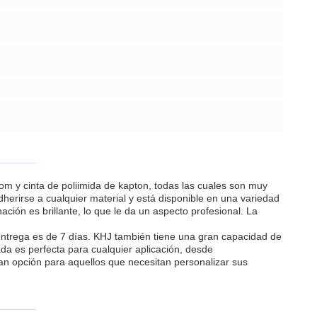
om y cinta de poliimida de kapton, todas las cuales son muy
erirse a cualquier material y está disponible en una variedad
ción es brillante, lo que le da un aspecto profesional. La
 entrega es de 7 días. KHJ también tiene una gran capacidad de
da es perfecta para cualquier aplicación, desde
an opción para aquellos que necesitan personalizar sus