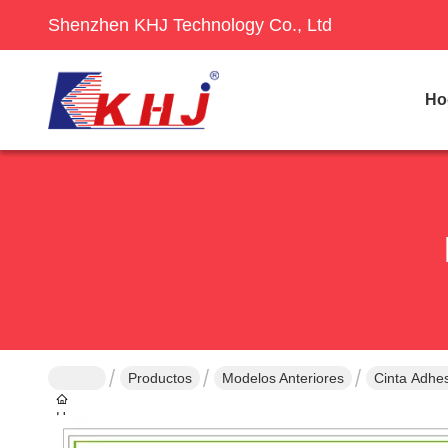
Shenzhen KHJ Technology Co., Ltd
Ho
Productos
Modelos Anteriores
Cinta Adhes
Hogar