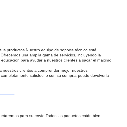
 sus productos.Nuestro equipo de soporte técnico está
r.Ofrecemos una amplia gama de servicios, incluyendo la
 educación para ayudar a nuestros clientes a sacar el máximo
a nuestros clientes a comprender mejor nuestros
tá completamente satisfecho con su compra, puede devolverla
uetaremos para su envío.Todos los paquetes están bien