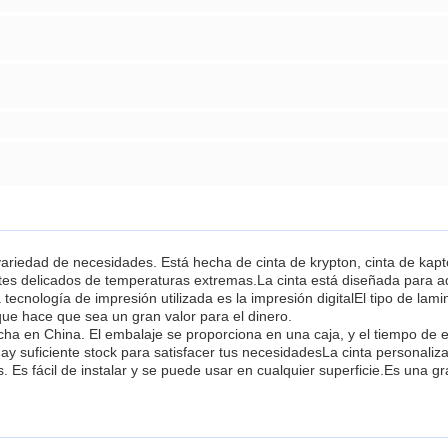
ariedad de necesidades. Está hecha de cinta de krypton, cinta de kapt
s delicados de temperaturas extremas.La cinta está diseñada para adh
cnología de impresión utilizada es la impresión digitalEl tipo de lamina
que hace que sea un gran valor para el dinero.
echa en China. El embalaje se proporciona en una caja, y el tiempo de
 suficiente stock para satisfacer tus necesidadesLa cinta personaliza
s fácil de instalar y se puede usar en cualquier superficie.Es una gr