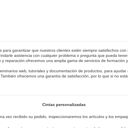
s para garantizar que nuestros clientes estén siempre satisfechos con
 brindarle asistencia con cualquier problema o pregunta que pueda tene
to y reparación.ofrecemos una amplia gama de servicios de formación y
minarios web, tutoriales y documentación de productos, para ayudar 
.También ofrecemos una garantía de satisfacción, por lo que si no es
Cintas personalizadas
 vez recibido su pedido, inspeccionaremos los artículos y los empaq