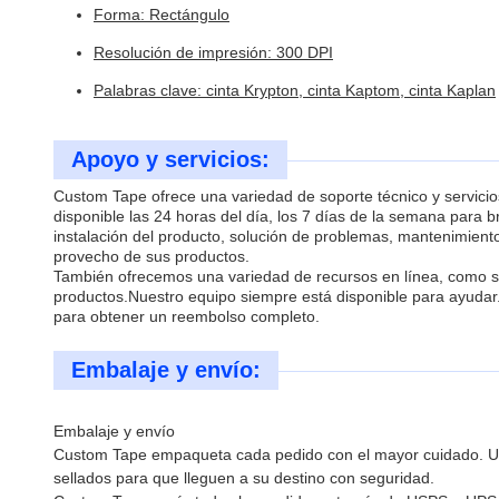
Forma: Rectángulo
Resolución de impresión: 300 DPI
Palabras clave: cinta Krypton, cinta Kaptom, cinta Kaplan
Apoyo y servicios:
Custom Tape ofrece una variedad de soporte técnico y servicio
disponible las 24 horas del día, los 7 días de la semana para
instalación del producto, solución de problemas, mantenimien
provecho de sus productos.
También ofrecemos una variedad de recursos en línea, como se
productos.Nuestro equipo siempre está disponible para ayudar
para obtener un reembolso completo.
Embalaje y envío:
Embalaje y envío
Custom Tape empaqueta cada pedido con el mayor cuidado. Una
sellados para que lleguen a su destino con seguridad.