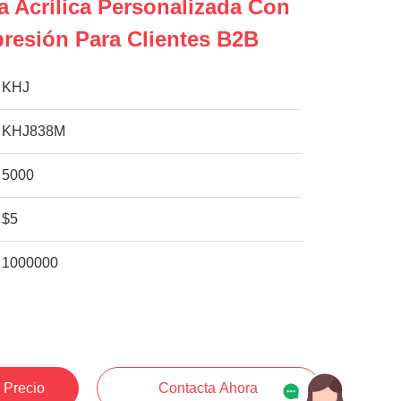
a Acrílica Personalizada Con
resión Para Clientes B2B
KHJ
KHJ838M
5000
$5
1000000
 Precio
Contacta Ahora