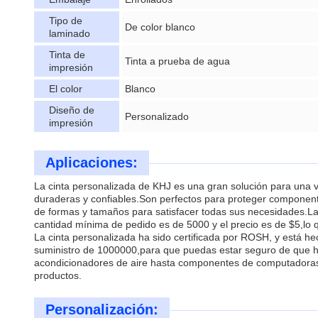
Tipo de
De color blanco
laminado
Tinta de
Tinta a prueba de agua
impresión
El color
Blanco
Diseño de
Personalizado
impresión
Aplicaciones:
La cinta personalizada de KHJ es una gran solución para una v
duraderas y confiables.Son perfectos para proteger componente
de formas y tamaños para satisfacer todas sus necesidades.La te
cantidad mínima de pedido es de 5000 y el precio es de $5,lo 
La cinta personalizada ha sido certificada por ROSH, y está h
suministro de 1000000,para que puedas estar seguro de que hay
acondicionadores de aire hasta componentes de computadoras. E
productos.
Personalización: