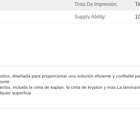
Tinta De Impresión:
Ti
Supply Ability:
1
stico, diseñada para proporcionar una solución eficiente y confiable p
porte.
ectos, incluida la cinta de kaplan, la cinta de krypton y más.La lamina
quier superficie.