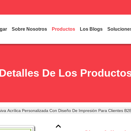
gar
Sobre Nosotros
Productos
Los Blogs
Solucione
Detalles De Los Producto
iva Acrílica Personalizada Con Diseño De Impresión Para Clientes B2