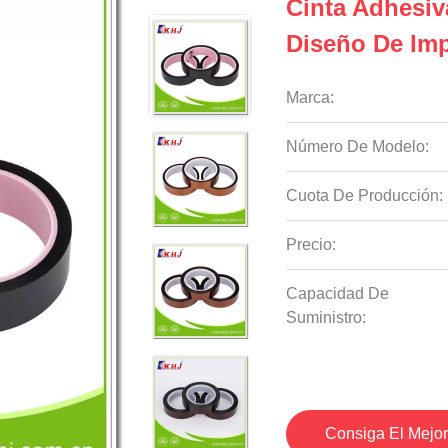
Cinta Adhesiv
Diseño De Imp
Marca:
Número De Modelo:
Cuota De Producción:
Precio:
Capacidad De
Suministro:
Consiga El Mejor