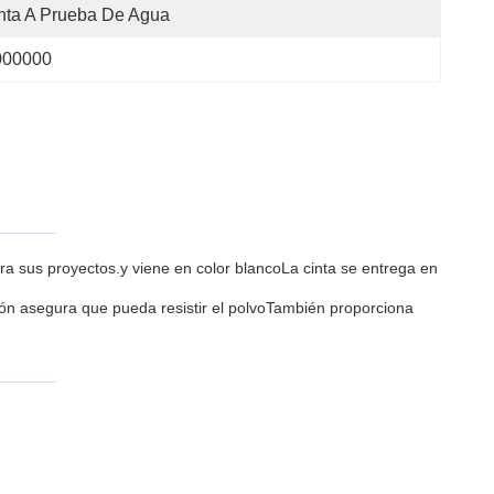
nta A Prueba De Agua
000000
ara sus proyectos.y viene en color blancoLa cinta se entrega en
ción asegura que pueda resistir el polvoTambién proporciona