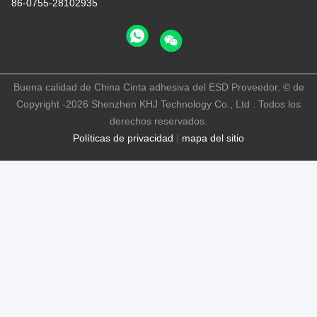
86-0755-28102935
Buena calidad de China Cinta adhesiva del ESD Proveedor. © de
Copyright -2026 Shenzhen KHJ Technology Co., Ltd . Todos los
derechos reservados.
Políticas de privacidad
|
mapa del sitio