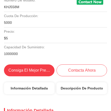
Número De Modelo:
KHJ558M
Cuota De Producción:
5000
Precio:
$5
Capacidad De Suministro:
1000000
Consiga El Mejor Precio
Contacta Ahora
Información Detallada
Descripción De Producto
Información Detallada