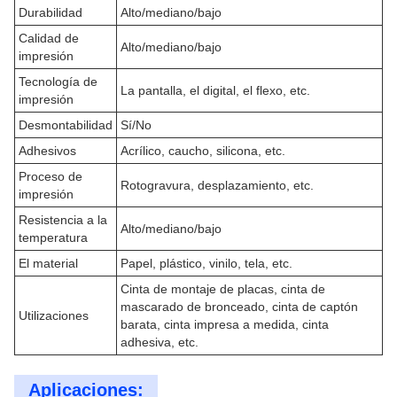
Durabilidad
Alto/mediano/bajo
Calidad de
Alto/mediano/bajo
impresión
Tecnología de
La pantalla, el digital, el flexo, etc.
impresión
Desmontabilidad
Sí/No
Adhesivos
Acrílico, caucho, silicona, etc.
Proceso de
Rotogravura, desplazamiento, etc.
impresión
Resistencia a la
Alto/mediano/bajo
temperatura
El material
Papel, plástico, vinilo, tela, etc.
Cinta de montaje de placas, cinta de
mascarado de bronceado, cinta de captón
Utilizaciones
barata, cinta impresa a medida, cinta
adhesiva, etc.
Aplicaciones: