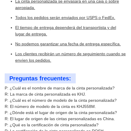
La cinta personalizada se envasará en una caja o sobre
apropiada.
Todos los pedidos serán enviados por USPS o FedEx.
El tiempo de entrega dependerá del transportista y del
lugar de entrega.
No podemos garantizar una fecha de entrega específica.
Los clientes recibirán un número de seguimiento cuando se
envíen los pedidos.
Preguntas frecuentes:
P: ¿Cuál es el nombre de marca de la cinta personalizada?
R: La marca de cinta personalizada es KHJ.
P: ¿Cuál es el número de modelo de la cinta personalizada?
R: El número de modelo de la cinta es KHJ558M.
P: ¿Dónde está el lugar de origen de la cinta personalizada?
R: El lugar de origen de las cintas personalizadas es China.
P: ¿Qué es la certificación de cinta personalizada?