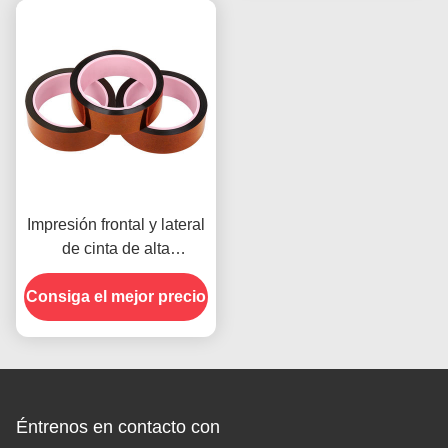
Impresión frontal y lateral
de cinta de alta
temperatura para el
Consiga el mejor precio
producto en stock
Éntrenos en contacto con