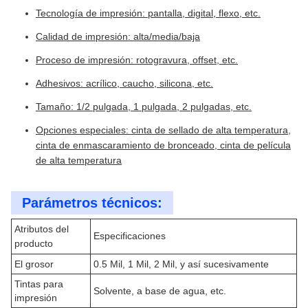
Tecnología de impresión: pantalla, digital, flexo, etc.
Calidad de impresión: alta/media/baja
Proceso de impresión: rotogravura, offset, etc.
Adhesivos: acrílico, caucho, silicona, etc.
Tamaño: 1/2 pulgada, 1 pulgada, 2 pulgadas, etc.
Opciones especiales: cinta de sellado de alta temperatura,
cinta de enmascaramiento de bronceado, cinta de película
de alta temperatura
Parámetros técnicos:
Atributos del
Especificaciones
producto
El grosor
0.5 Mil, 1 Mil, 2 Mil, y así sucesivamente
Tintas para
Solvente, a base de agua, etc.
impresión