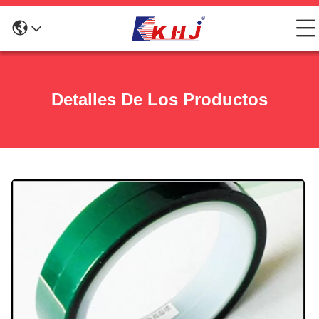
Detalles De Los Productos