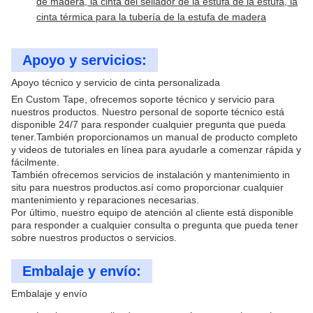
de madera, la cinta del sellador de la estufa de la estufa, la
cinta térmica para la tubería de la estufa de madera
Apoyo y servicios:
Apoyo técnico y servicio de cinta personalizada
En Custom Tape, ofrecemos soporte técnico y servicio para
nuestros productos. Nuestro personal de soporte técnico está
disponible 24/7 para responder cualquier pregunta que pueda
tener.También proporcionamos un manual de producto completo
y videos de tutoriales en línea para ayudarle a comenzar rápida y
fácilmente.
También ofrecemos servicios de instalación y mantenimiento in
situ para nuestros productos.así como proporcionar cualquier
mantenimiento y reparaciones necesarias.
Por último, nuestro equipo de atención al cliente está disponible
para responder a cualquier consulta o pregunta que pueda tener
sobre nuestros productos o servicios.
Embalaje y envío:
Embalaje y envío