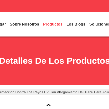
gar
Sobre Nosotros
Productos
Los Blogs
Solucione
Detalles De Los Producto
rotección Contra Los Rayos UV Con Alargamiento Del 150% Para Aplic