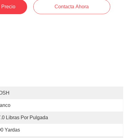
 Precio
Contacta Ahora
OSH
lanco
7.0 Libras Por Pulgada
00 Yardas