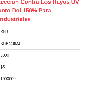
tección Contra Los Rayos UV
ento Del 150% Para
Industriales
KHJ
KHR118MJ
5000
$5
1000000