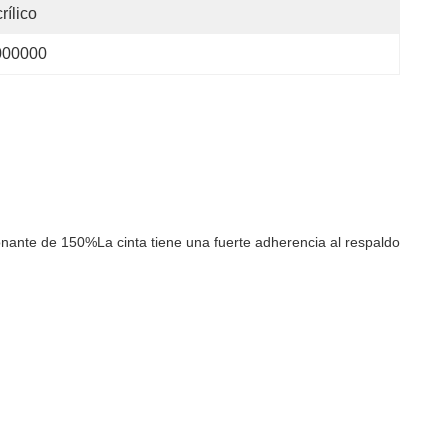
rílico
000000
nante de 150%La cinta tiene una fuerte adherencia al respaldo