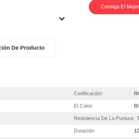
Consiga El Mejor
ción De Producto
Certificación:
R
El Color:
B
Resistencia De La Puntura:
Duración:
1