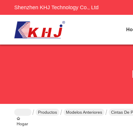
Shenzhen KHJ Technology Co., Ltd
Ho
Productos
Modelos Anteriores
Cintas De P
Hogar