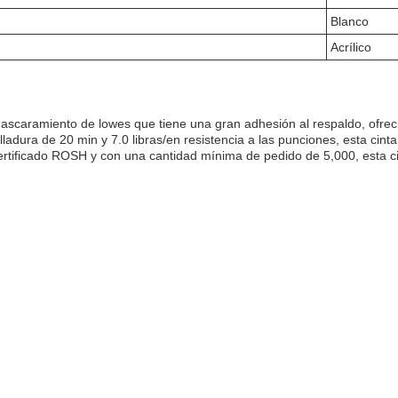
Blanco
Acrílico
scaramiento de lowes que tiene una gran adhesión al respaldo, ofrec
ladura de 20 min y 7.0 libras/en resistencia a las punciones, esta ci
rtificado ROSH y con una cantidad mínima de pedido de 5,000, esta ci