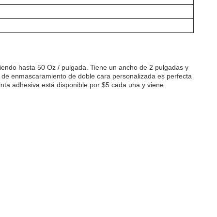
iendo hasta 50 Oz / pulgada. Tiene un ancho de 2 pulgadas y
nta de enmascaramiento de doble cara personalizada es perfecta
nta adhesiva está disponible por $5 cada una y viene