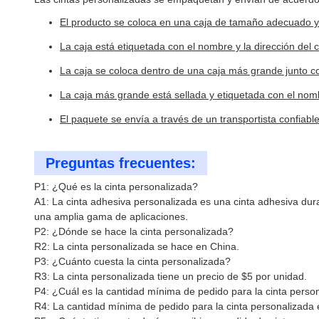
El producto se coloca en una caja de tamaño adecuado y 
La caja está etiquetada con el nombre y la dirección del c
La caja se coloca dentro de una caja más grande junto co
La caja más grande está sellada y etiquetada con el nombr
El paquete se envía a través de un transportista confiable
Preguntas frecuentes:
P1: ¿Qué es la cinta personalizada?
A1: La cinta adhesiva personalizada es una cinta adhesiva du
una amplia gama de aplicaciones.
P2: ¿Dónde se hace la cinta personalizada?
R2: La cinta personalizada se hace en China.
P3: ¿Cuánto cuesta la cinta personalizada?
R3: La cinta personalizada tiene un precio de $5 por unidad.
P4: ¿Cuál es la cantidad mínima de pedido para la cinta perso
R4: La cantidad mínima de pedido para la cinta personalizada