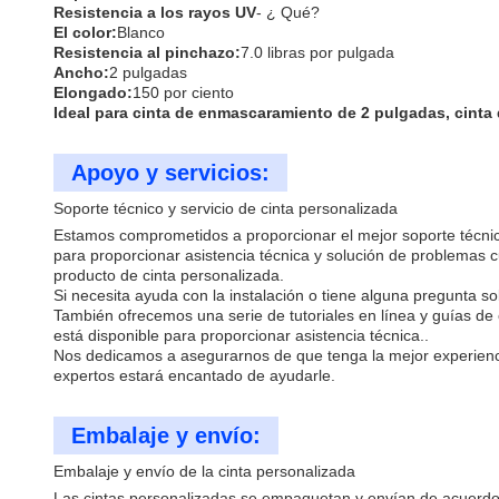
Resistencia a los rayos UV
- ¿ Qué?
El color:
Blanco
Resistencia al pinchazo:
7.0 libras por pulgada
Ancho:
2 pulgadas
Elongado:
150 por ciento
Ideal para cinta de enmascaramiento de 2 pulgadas, cinta
Apoyo y servicios:
Soporte técnico y servicio de cinta personalizada
Estamos comprometidos a proporcionar el mejor soporte técnico
para proporcionar asistencia técnica y solución de problemas
producto de cinta personalizada.
Si necesita ayuda con la instalación o tiene alguna pregunta s
También ofrecemos una serie de tutoriales en línea y guías d
está disponible para proporcionar asistencia técnica..
Nos dedicamos a asegurarnos de que tenga la mejor experienci
expertos estará encantado de ayudarle.
Embalaje y envío:
Embalaje y envío de la cinta personalizada
Las cintas personalizadas se empaquetan y envían de acuerdo 