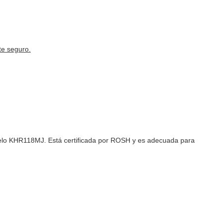
te seguro.
odelo KHR118MJ. Está certificada por ROSH y es adecuada para