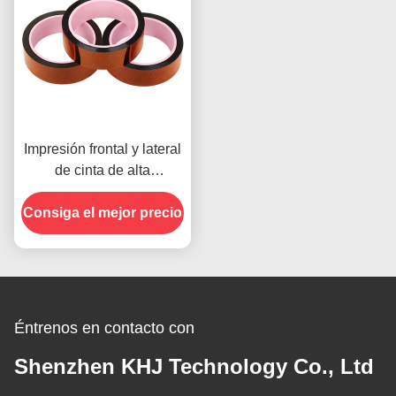
Impresión frontal y lateral
de cinta de alta
temperatura para el
Consiga el mejor precio
producto en stock
Éntrenos en contacto con
Shenzhen KHJ Technology Co., Ltd