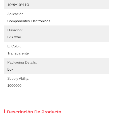
10^9^10^11Ω
Aplicación:
Componentes Electrónicos
Duración:
Los 33m
El Color:
Transparente
Packaging Details:
Box
Supply Ability:
1000000
Descripción De Producto