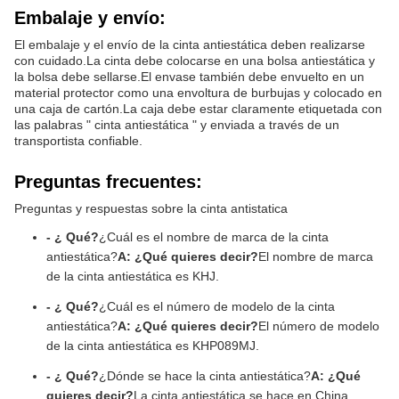
Embalaje y envío:
El embalaje y el envío de la cinta antiestática deben realizarse
con cuidado.La cinta debe colocarse en una bolsa antiestática y
la bolsa debe sellarse.El envase también debe envuelto en un
material protector como una envoltura de burbujas y colocado en
una caja de cartón.La caja debe estar claramente etiquetada con
las palabras " cinta antiestática " y enviada a través de un
transportista confiable.
Preguntas frecuentes:
Preguntas y respuestas sobre la cinta antistatica
- ¿ Qué?
¿Cuál es el nombre de marca de la cinta
antiestática?
A: ¿Qué quieres decir?
El nombre de marca
de la cinta antiestática es KHJ.
- ¿ Qué?
¿Cuál es el número de modelo de la cinta
antiestática?
A: ¿Qué quieres decir?
El número de modelo
de la cinta antiestática es KHP089MJ.
- ¿ Qué?
¿Dónde se hace la cinta antiestática?
A: ¿Qué
quieres decir?
La cinta antiestática se hace en China.