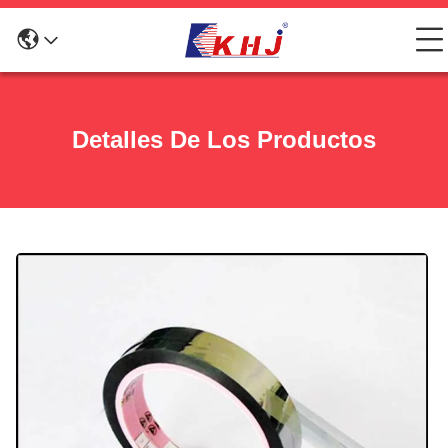
Detalles De Los Productos