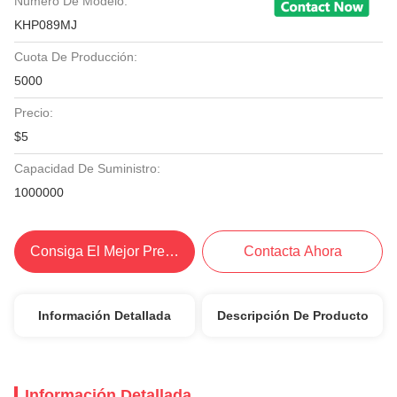
Número De Modelo:
KHP089MJ
Cuota De Producción:
5000
Precio:
$5
Capacidad De Suministro:
1000000
Consiga El Mejor Precio
Contacta Ahora
Información Detallada
Descripción De Producto
Información Detallada