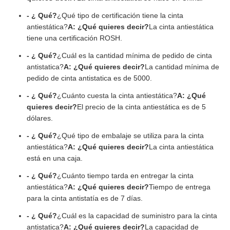
- ¿ Qué?
¿Qué tipo de certificación tiene la cinta
antiestática?
A: ¿Qué quieres decir?
La cinta antiestática
tiene una certificación ROSH.
- ¿ Qué?
¿Cuál es la cantidad mínima de pedido de cinta
antistatica?
A: ¿Qué quieres decir?
La cantidad mínima de
pedido de cinta antistatica es de 5000.
- ¿ Qué?
¿Cuánto cuesta la cinta antiestática?
A: ¿Qué
quieres decir?
El precio de la cinta antiestática es de 5
dólares.
- ¿ Qué?
¿Qué tipo de embalaje se utiliza para la cinta
antiestática?
A: ¿Qué quieres decir?
La cinta antiestática
está en una caja.
- ¿ Qué?
¿Cuánto tiempo tarda en entregar la cinta
antiestática?
A: ¿Qué quieres decir?
Tiempo de entrega
para la cinta antistatía es de 7 días.
- ¿ Qué?
¿Cuál es la capacidad de suministro para la cinta
antistatica?
A: ¿Qué quieres decir?
La capacidad de