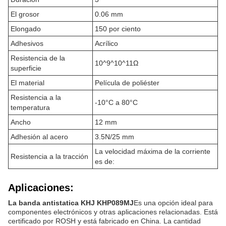
El grosor
0.06 mm
Elongado
150 por ciento
Adhesivos
Acrílico
Resistencia de la
10^9^10^11Ω
superficie
El material
Película de poliéster
Resistencia a la
-10°C a 80°C
temperatura
Ancho
12 mm
Adhesión al acero
3.5N/25 mm
La velocidad máxima de la corriente
Resistencia a la tracción
es de:
Aplicaciones:
La banda antistatica KHJ KHP089MJ
Es una opción ideal para
componentes electrónicos y otras aplicaciones relacionadas. Está
certificado por ROSH y está fabricado en China. La cantidad