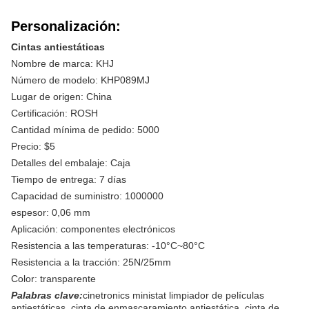
Personalización:
Cintas antiestáticas
Nombre de marca: KHJ
Número de modelo: KHP089MJ
Lugar de origen: China
Certificación: ROSH
Cantidad mínima de pedido: 5000
Precio: $5
Detalles del embalaje: Caja
Tiempo de entrega: 7 días
Capacidad de suministro: 1000000
espesor: 0,06 mm
Aplicación: componentes electrónicos
Resistencia a las temperaturas: -10°C~80°C
Resistencia a la tracción: 25N/25mm
Color: transparente
Palabras clave:
cinetronics ministat limpiador de películas
antiestáticas, cinta de enmascaramiento antiestática, cinta de