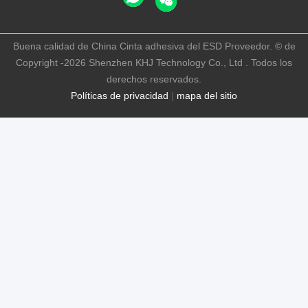
Buena calidad de China Cinta adhesiva del ESD Proveedor. © de
Copyright -2026 Shenzhen KHJ Technology Co., Ltd . Todos los
derechos reservados.
Políticas de privacidad
|
mapa del sitio