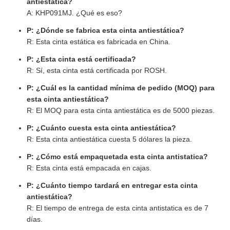
antiestática?
A: KHP091MJ. ¿Qué es eso?
P: ¿Dónde se fabrica esta cinta antiestática?
R: Esta cinta estática es fabricada en China.
P: ¿Esta cinta está certificada?
R: Sí, esta cinta está certificada por ROSH.
P: ¿Cuál es la cantidad mínima de pedido (MOQ) para
esta cinta antiestática?
R: El MOQ para esta cinta antiestática es de 5000 piezas.
P: ¿Cuánto cuesta esta cinta antiestática?
R: Esta cinta antiestática cuesta 5 dólares la pieza.
P: ¿Cómo está empaquetada esta cinta antistatica?
R: Esta cinta está empacada en cajas.
P: ¿Cuánto tiempo tardará en entregar esta cinta
antiestática?
R: El tiempo de entrega de esta cinta antistatica es de 7
días.