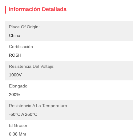
Información Detallada
Place Of Origin:
China
Certificación:
ROSH
Resistencia Del Voltaje:
1000V
Elongado:
200%
Resistencia A La Temperatura:
-60°C A 260°C
El Grosor:
0.08 Mm