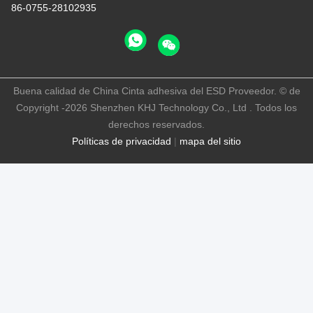
86-0755-28102935
Buena calidad de China Cinta adhesiva del ESD Proveedor. © de
Copyright -2026 Shenzhen KHJ Technology Co., Ltd . Todos los
derechos reservados.
Políticas de privacidad
|
mapa del sitio