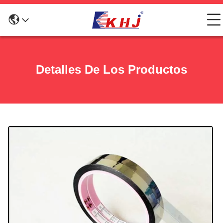
Detalles De Los Productos