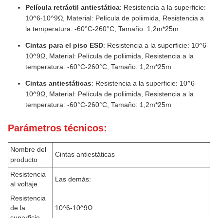
Película retráctil antiestática
: Resistencia a la superficie:
10^6-10^9Ω, Material: Película de poliimida, Resistencia a
la temperatura: -60°C-260°C, Tamaño: 1,2m*25m
Cintas para el piso ESD
: Resistencia a la superficie: 10^6-
10^9Ω, Material: Película de poliimida, Resistencia a la
temperatura: -60°C-260°C, Tamaño: 1,2m*25m
Cintas antiestáticas
: Resistencia a la superficie: 10^6-
10^9Ω, Material: Película de poliimida, Resistencia a la
temperatura: -60°C-260°C, Tamaño: 1,2m*25m
Parámetros técnicos:
Nombre del
Cintas antiestáticas
producto
Resistencia
Las demás:
al voltaje
Resistencia
de la
10^6-10^9Ω
superficie