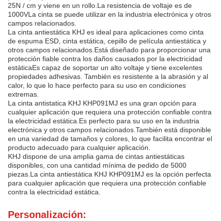
25N / cm y viene en un rollo.La resistencia de voltaje es de
1000VLa cinta se puede utilizar en la industria electrónica y otros
campos relacionados.
La cinta antiestática KHJ es ideal para aplicaciones como cinta
de espuma ESD, cinta estática, cepillo de película antiestática y
otros campos relacionados.Está diseñado para proporcionar una
protección fiable contra los daños causados por la electricidad
estáticaEs capaz de soportar un alto voltaje y tiene excelentes
propiedades adhesivas. También es resistente a la abrasión y al
calor, lo que lo hace perfecto para su uso en condiciones
extremas.
La cinta antistatica KHJ KHP091MJ es una gran opción para
cualquier aplicación que requiera una protección confiable contra
la electricidad estática.Es perfecto para su uso en la industria
electrónica y otros campos relacionados.También está disponible
en una variedad de tamaños y colores, lo que facilita encontrar el
producto adecuado para cualquier aplicación.
KHJ dispone de una amplia gama de cintas antiestáticas
disponibles, con una cantidad mínima de pedido de 5000
piezas.La cinta antiestática KHJ KHP091MJ es la opción perfecta
para cualquier aplicación que requiera una protección confiable
contra la electricidad estática.
Personalización: