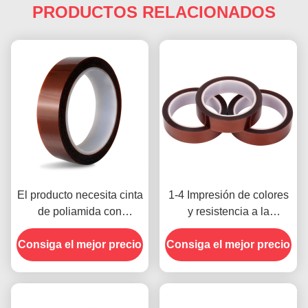
PRODUCTOS RELACIONADOS
El producto necesita cinta
1-4 Impresión de colores
de poliamida con
y resistencia a la
resistencia a la tensión
temperatura -10C-80C
Consiga el mejor precio
de 1000V
Consiga el mejor precio
Método de pago con
tarjeta de crédito para
modelos anteriores