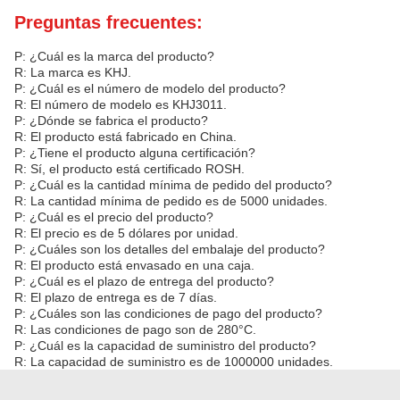
Preguntas frecuentes:
P: ¿Cuál es la marca del producto?
R: La marca es KHJ.
P: ¿Cuál es el número de modelo del producto?
R: El número de modelo es KHJ3011.
P: ¿Dónde se fabrica el producto?
R: El producto está fabricado en China.
P: ¿Tiene el producto alguna certificación?
R: Sí, el producto está certificado ROSH.
P: ¿Cuál es la cantidad mínima de pedido del producto?
R: La cantidad mínima de pedido es de 5000 unidades.
P: ¿Cuál es el precio del producto?
R: El precio es de 5 dólares por unidad.
P: ¿Cuáles son los detalles del embalaje del producto?
R: El producto está envasado en una caja.
P: ¿Cuál es el plazo de entrega del producto?
R: El plazo de entrega es de 7 días.
P: ¿Cuáles son las condiciones de pago del producto?
R: Las condiciones de pago son de 280°C.
P: ¿Cuál es la capacidad de suministro del producto?
R: La capacidad de suministro es de 1000000 unidades.