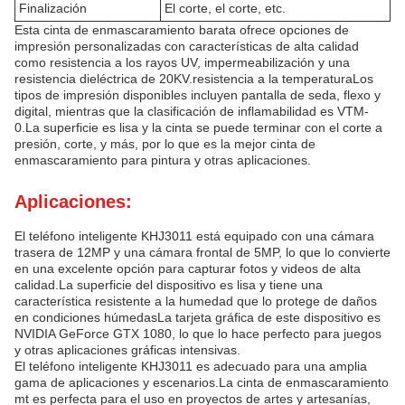
Finalización
El corte, el corte, etc.
Esta cinta de enmascaramiento barata ofrece opciones de
impresión personalizadas con características de alta calidad
como resistencia a los rayos UV, impermeabilización y una
resistencia dieléctrica de 20KV.resistencia a la temperaturaLos
tipos de impresión disponibles incluyen pantalla de seda, flexo y
digital, mientras que la clasificación de inflamabilidad es VTM-
0.La superficie es lisa y la cinta se puede terminar con el corte a
presión, corte, y más, por lo que es la mejor cinta de
enmascaramiento para pintura y otras aplicaciones.
Aplicaciones:
El teléfono inteligente KHJ3011 está equipado con una cámara
trasera de 12MP y una cámara frontal de 5MP, lo que lo convierte
en una excelente opción para capturar fotos y videos de alta
calidad.La superficie del dispositivo es lisa y tiene una
característica resistente a la humedad que lo protege de daños
en condiciones húmedasLa tarjeta gráfica de este dispositivo es
NVIDIA GeForce GTX 1080, lo que lo hace perfecto para juegos
y otras aplicaciones gráficas intensivas.
El teléfono inteligente KHJ3011 es adecuado para una amplia
gama de aplicaciones y escenarios.La cinta de enmascaramiento
mt es perfecta para el uso en proyectos de artes y artesanías,