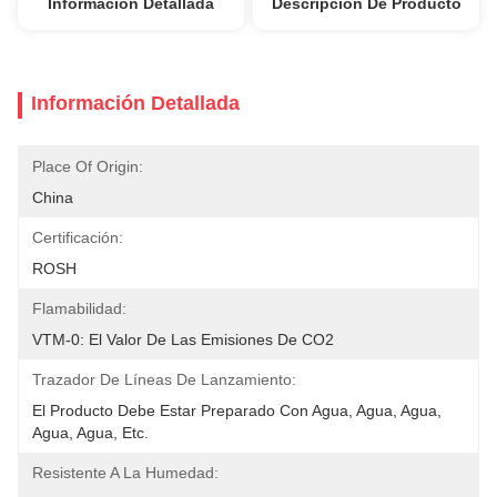
Información Detallada
Descripción De Producto
Información Detallada
Place Of Origin:
China
Certificación:
ROSH
Flamabilidad:
VTM-0: El Valor De Las Emisiones De CO2
Trazador De Líneas De Lanzamiento:
El Producto Debe Estar Preparado Con Agua, Agua, Agua, 
Agua, Agua, Etc.
Resistente A La Humedad: