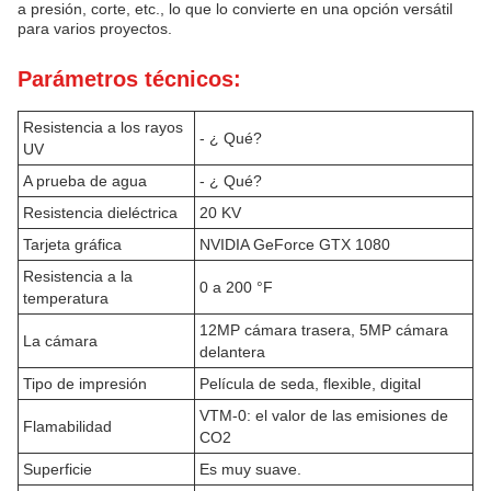
a presión, corte, etc., lo que lo convierte en una opción versátil
para varios proyectos.
Parámetros técnicos:
Resistencia a los rayos
- ¿ Qué?
UV
A prueba de agua
- ¿ Qué?
Resistencia dieléctrica
20 KV
Tarjeta gráfica
NVIDIA GeForce GTX 1080
Resistencia a la
0 a 200 °F
temperatura
12MP cámara trasera, 5MP cámara
La cámara
delantera
Tipo de impresión
Película de seda, flexible, digital
VTM-0: el valor de las emisiones de
Flamabilidad
CO2
Superficie
Es muy suave.