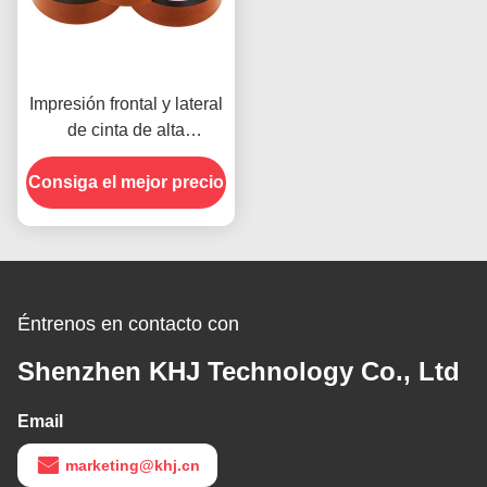
Impresión frontal y lateral
de cinta de alta
temperatura para el
Consiga el mejor precio
producto en stock
Éntrenos en contacto con
Shenzhen KHJ Technology Co., Ltd
Email
marketing@khj.cn