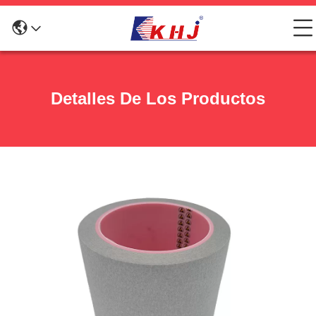
Detalles De Los Productos