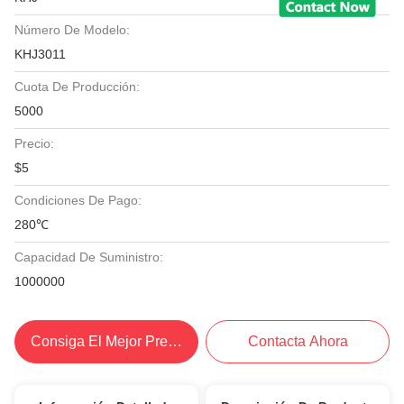
Número De Modelo:
KHJ3011
Cuota De Producción:
5000
Precio:
$5
Condiciones De Pago:
280℃
Capacidad De Suministro:
1000000
Consiga El Mejor Precio
Contacta Ahora