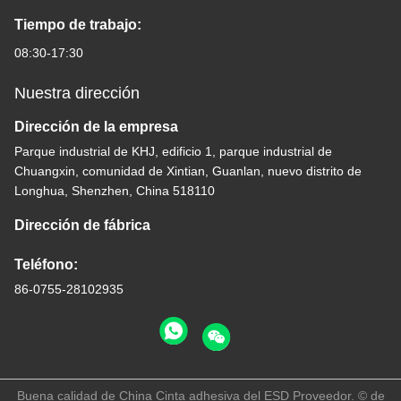
Tiempo de trabajo:
08:30-17:30
Nuestra dirección
Dirección de la empresa
Parque industrial de KHJ, edificio 1, parque industrial de
Chuangxin, comunidad de Xintian, Guanlan, nuevo distrito de
Longhua, Shenzhen, China 518110
Dirección de fábrica
Teléfono:
86-0755-28102935
Buena calidad de China Cinta adhesiva del ESD Proveedor. © de