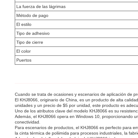
La fuerza de las lágrimas
Método de pago
El estilo
Tipo de adhesivo
Tipo de cierre
El color
Puertos
Cuando se trata de ocasiones y escenarios de aplicación de pro
El KHJ8066, originario de China, es un producto de alta calid
unidades y un precio de $5 por unidad, este producto es adec
Uno de los atributos clave del modelo KHJ8066 es su resistenci
Además, el KHJ8066 opera en Windows 10, proporcionando una in
conectividad.
Para escenarios de productos, el KHJ8066 es perfecto para emp
la cinta térmica de poliimida para procesos industriales, la fabr