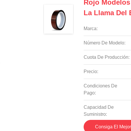
Rojo Modelos 
La Llama Del 
Marca:
Número De Modelo:
Cuota De Producción:
Precio:
Condiciones De
Pago:
Capacidad De
Suministro:
Consiga El Mejor