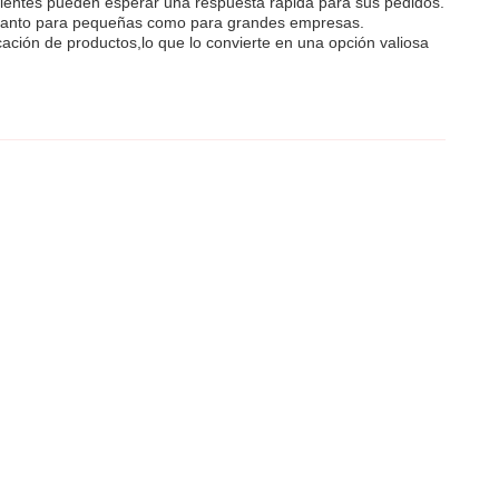
lientes pueden esperar una respuesta rápida para sus pedidos.
 tanto para pequeñas como para grandes empresas.
ación de productos,lo que lo convierte en una opción valiosa