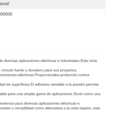
asual
000000
 diversas aplicaciones eléctricas e industriales.Esta cinta
n vínculo fuerte y duradero para sus proyectos.
conexiones eléctricas.Proporcionaba protección contra
dad de superficies.El adhesivo sensible a la presión permite
onfiable para una amplia gama de aplicaciones.Sirvió como una
veniencia para diversas aplicaciones eléctricas e
presión y versatilidad como alternativa a la cinta kapton, esta