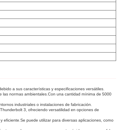
bido a sus características y especificaciones versátiles.
o de las normas ambientales.Con una cantidad mínima de 5000
ornos industriales o instalaciones de fabricación.
Thunderbolt 3, ofreciendo versatilidad en opciones de
 eficiente.Se puede utilizar para diversas aplicaciones, como