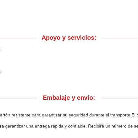
Apoyo y servicios:
:
o
Embalaje y envío:
tón resistente para garantizar su seguridad durante el transporte.El p
ara garantizar una entrega rápida y confiable. Recibirá un número de 