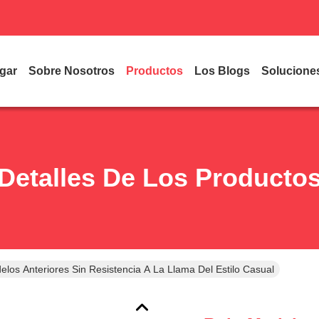
gar
Sobre Nosotros
Productos
Los Blogs
Solucione
Detalles De Los Producto
los Anteriores Sin Resistencia A La Llama Del Estilo Casual