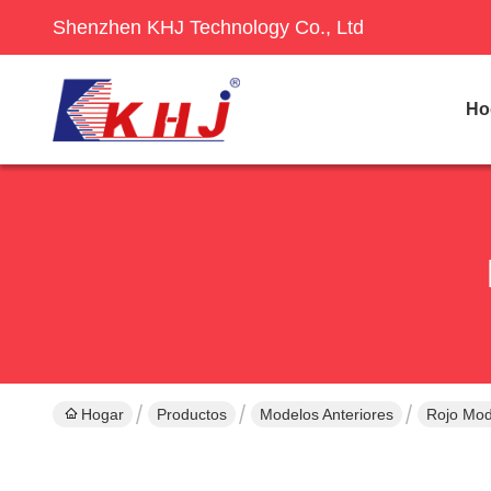
Shenzhen KHJ Technology Co., Ltd
Ho
Hogar
Productos
Modelos Anteriores
Rojo Mode