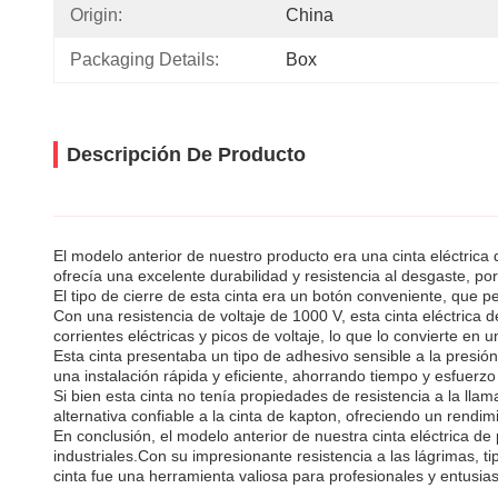
Origin:
China
Packaging Details:
Box
Descripción De Producto
El modelo anterior de nuestro producto era una cinta eléctrica 
ofrecía una excelente durabilidad y resistencia al desgaste, po
El tipo de cierre de esta cinta era un botón conveniente, que p
Con una resistencia de voltaje de 1000 V, esta cinta eléctrica
corrientes eléctricas y picos de voltaje, lo que lo convierte en 
Esta cinta presentaba un tipo de adhesivo sensible a la presión
una instalación rápida y eficiente, ahorrando tiempo y esfuerz
Si bien esta cinta no tenía propiedades de resistencia a la lla
alternativa confiable a la cinta de kapton, ofreciendo un rendim
En conclusión, el modelo anterior de nuestra cinta eléctrica de
industriales.Con su impresionante resistencia a las lágrimas, tip
cinta fue una herramienta valiosa para profesionales y entusiast