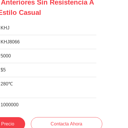
Anteriores Sin Resistencia A
Estilo Casual
KHJ
KHJ8066
5000
$5
280℃
1000000
 Precio
Contacta Ahora