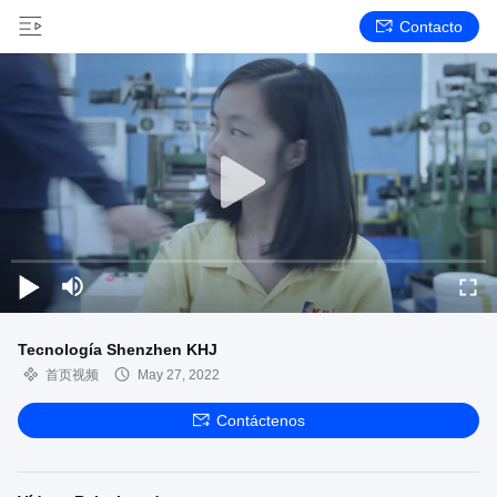
Contacto
Tecnología Shenzhen KHJ
首页视频
May 27, 2022
Contáctenos