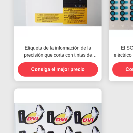
Etiqueta de la información de la
El SG
precisión que corta con tintas de
eléctrico
encargo para el teléfono móvil
corte de
Consiga el mejor precio
Con