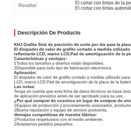
El cortar con tintas de la p
Resaltar:
El cortar con tintas autom
Descripción De Producto
KHJ Grafite Sink de precisión de corte por die para la pla
El disipador de calor de grafito cortado a medida utilizad
reflectante LCD, marco LCD,Pad de amortiguación de la plac
Características y ventajas:
1Todos los tamaños y diseños están disponibles.
2Disponible para todo tipo de fabricación electrónica.
Aplicación
:
El disipador de calor de grafito cortado a medida utilizado para
LCD, marco LCD,Pad de amortiguación de la placa de la batería
Las notas
:
Tenga en cuenta que esta ficha de datos técnicos se basa única
de aplicación previstos antes de ser aprobado para su uso..
¿Por qué comprar de nosotros en lugar de comprar de ot
1Equipos de producción y procesamiento avanzados, productos
2Buena reputación y equipo de servicio postventa.
Ventajas competitivas de nuestra fábrica:
1Productos respetuosos con el medio ambiente.
2Aceptamos pedidos pequeños.