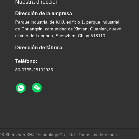
Nuestra dirección
Dirección de la empresa
Parque industrial de KHJ, edificio 1, parque industrial
de Chuangxin, comunidad de Xintian, Guanlan, nuevo
distrito de Longhua, Shenzhen, China 518110
Dirección de fábrica
Teléfono:
86-0755-28102935
026 Shenzhen KHJ Technology Co., Ltd . Todos los derechos