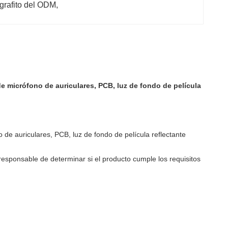
 grafito del ODM
, 
 de micrófono de auriculares, PCB, luz de fondo de película
o de auriculares, PCB, luz de fondo de película reflectante
responsable de determinar si el producto cumple los requisitos