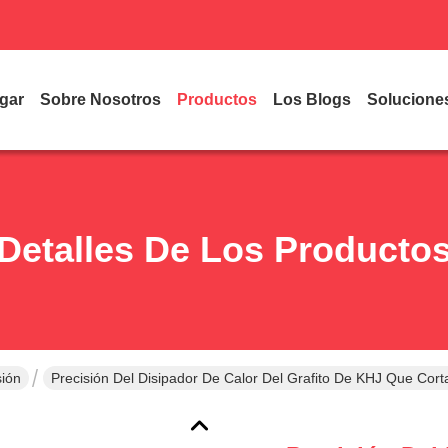
gar
Sobre Nosotros
Productos
Los Blogs
Solucione
Detalles De Los Producto
sión
Precisión Del Disipador De Calor Del Grafito De KHJ Que Corta