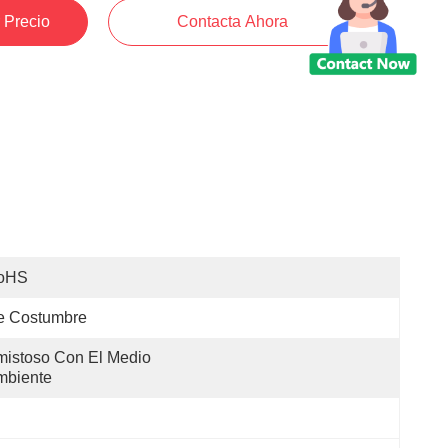
 Precio
Contacta Ahora
oHS
e Costumbre
istoso Con El Medio 
mbiente