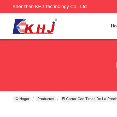
Shenzhen KHJ Technology Co., Ltd
Ho
Hogar
Productos
El Cortar Con Tintas De La Preci