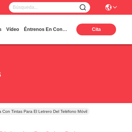
s
Vídeo
Éntrenos En Contacto Con
Cita
s
 Con Tintas Para El Letrero Del Teléfono Móvil