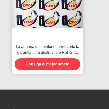
La aduana del teléfono móvil cortó la
garantía ultra destructible RoHS de
las etiquetas con tintas
Consiga el mejor precio