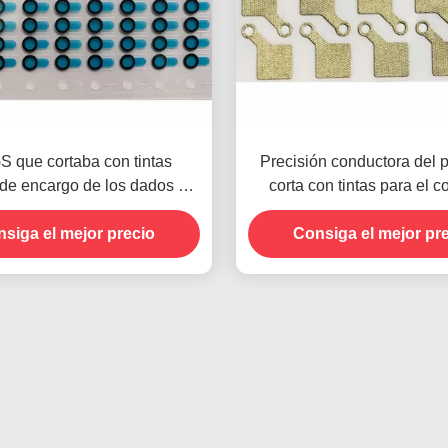
S que cortaba con tintas
Precisión conductora del 
 de encargo de los dados de
corta con tintas para el c
 la precisión de la lente de
reflexivo de la película d
siga el mejor precio
Windows aprobó
Consiga el mejor pr