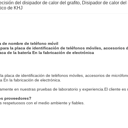
recisión del disipador de calor del grafito
, 
Disipador de calor del
ático de KHJ
ca de nombre de teléfono móvil
o para la placa de identificación de teléfonos móviles, accesorios
a de la batería En la fabricación de electrónica
 la placa de identificación de teléfonos móviles, accesorios de micrófon
 En la fabricación de electrónica.
mente en nuestras pruebas de laboratorio y experiencia.El cliente es 
ros proveedores?
 respetuosos con el medio ambiente y fiables.