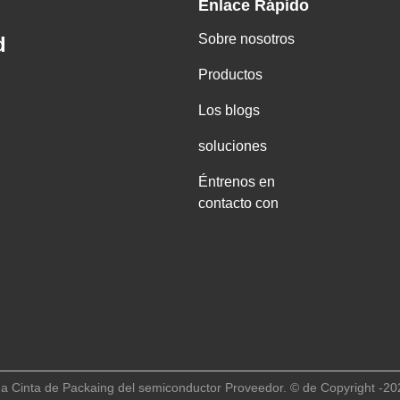
Enlace Rápido
Sobre nosotros
d
Productos
Los blogs
soluciones
Éntrenos en
contacto con
a Cinta de Packaing del semiconductor Proveedor. © de Copyright -2