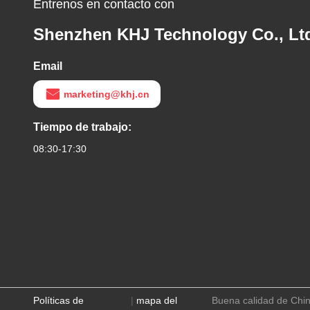
Éntrenos en contacto con
Shenzhen KHJ Technology Co., Lt
Email
marketing@khj.cn
Tiempo de trabajo:
08:30-17:30
Políticas de
|
mapa del
Buena calidad de Chin