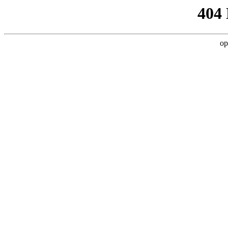
404
op