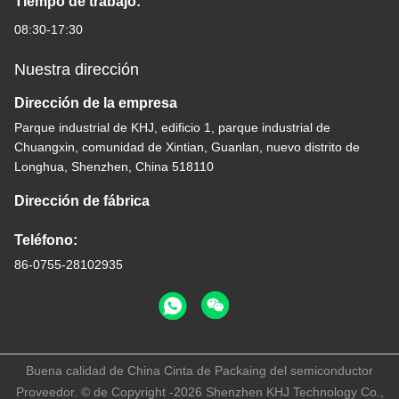
Tiempo de trabajo:
08:30-17:30
Nuestra dirección
Dirección de la empresa
Parque industrial de KHJ, edificio 1, parque industrial de
Chuangxin, comunidad de Xintian, Guanlan, nuevo distrito de
Longhua, Shenzhen, China 518110
Dirección de fábrica
Teléfono:
86-0755-28102935
Buena calidad de China Cinta de Packaing del semiconductor
Proveedor. © de Copyright -2026 Shenzhen KHJ Technology Co.,