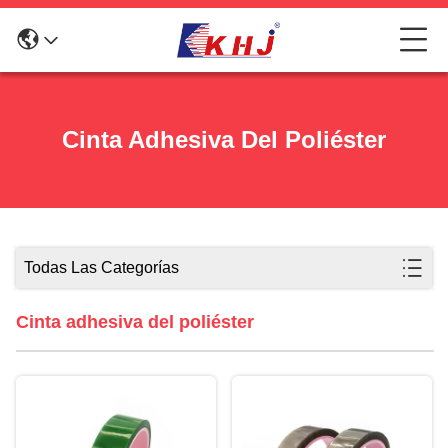
Cinta Adhesiva Del Poliéster
Todas Las Categorías
Cinta adhesiva del poliéster