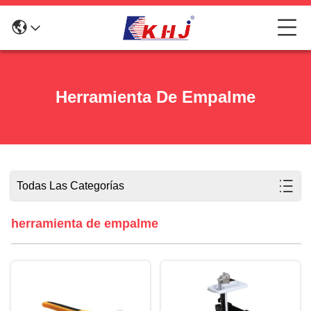
Herramienta De Empalme
Todas Las Categorías
herramienta de empalme