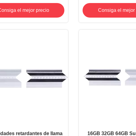
Finish Clear Labels
con varias func
onsiga el mejor precio
Consiga el mejor 
dades retardantes de llama
16GB 32GB 64GB Sup