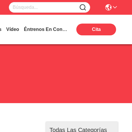
s
Vídeo
Éntrenos En Contacto Con
Cita
Todas Las Categorías