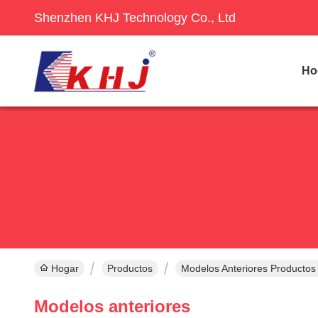
Shenzhen KHJ Technology Co., Ltd
Ho
Hogar
Productos
Modelos Anteriores Productos
Modelos anteriores