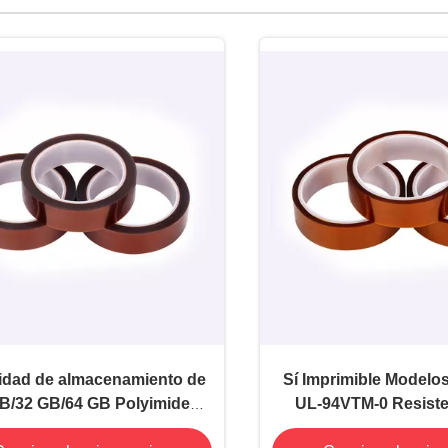
dad de almacenamiento de
Sí Imprimible Modelos
B/32 GB/64 GB Polyimide
UL-94VTM-0 Resisten
 con resistencia a la llama
llamas