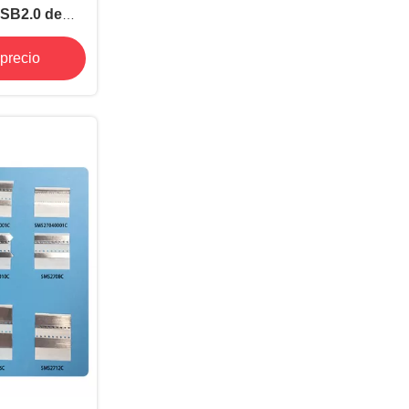
USB2.0 de
ersonalizado
precio
ve