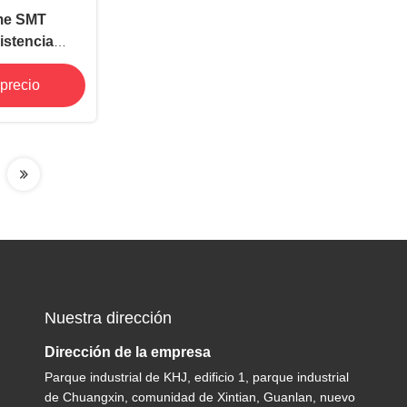
me SMT
istencia
^10\u03a9
precio
Nuestra dirección
Dirección de la empresa
Parque industrial de KHJ, edificio 1, parque industrial
de Chuangxin, comunidad de Xintian, Guanlan, nuevo