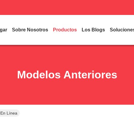
gar
Sobre Nosotros
Productos
Los Blogs
Solucione
Modelos Anteriores
 En Línea