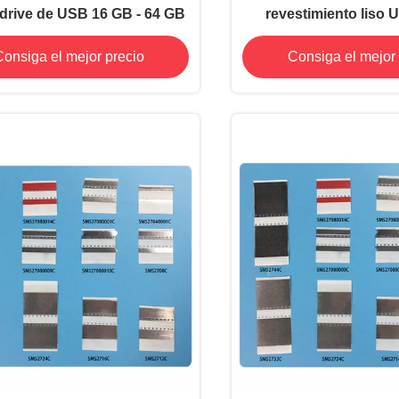
drive de USB 16 GB - 64 GB
revestimiento liso 
madera con logotipo p
onsiga el mejor precio
Consiga el mejor 
Led Pen Dri