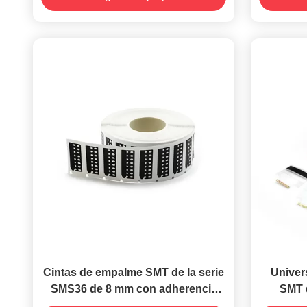
Cintas de empalme SMT de la serie
Univer
SMS36 de 8 mm con adherencia
SMT d
superior
convenie