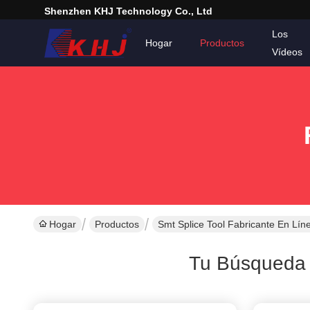
Shenzhen KHJ Technology Co., Ltd
Los
Hogar
Productos
Vídeos
Hogar
Productos
Smt Splice Tool Fabricante En Lín
Tu Búsqueda