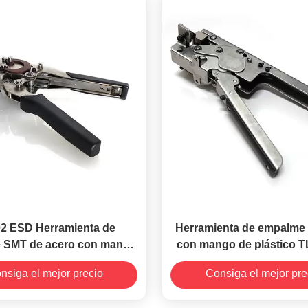
2 ESD Herramienta de
Herramienta de empalme 
 SMT de acero con mango
con mango de plástico T
para cinta de bobina SMT
cintas portadoras 
nsiga el mejor precio
Consiga el mejor pre