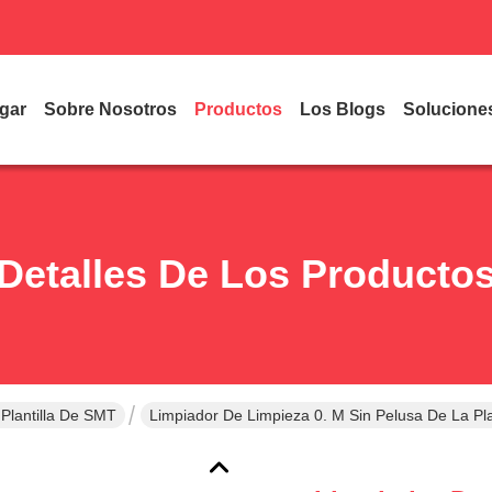
gar
Sobre Nosotros
Productos
Los Blogs
Solucione
Detalles De Los Producto
Plantilla De SMT
Limpiador De Limpieza 0. M Sin Pelusa De La Pl