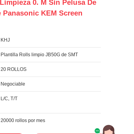
Limpieza 0. M Sin Pelusa De
De Panasonic KEM Screen
KHJ
Plantilla Rolls limpio JB50G de SMT
20 ROLLOS
Negociable
L/C, T/T
20000 rollos por mes