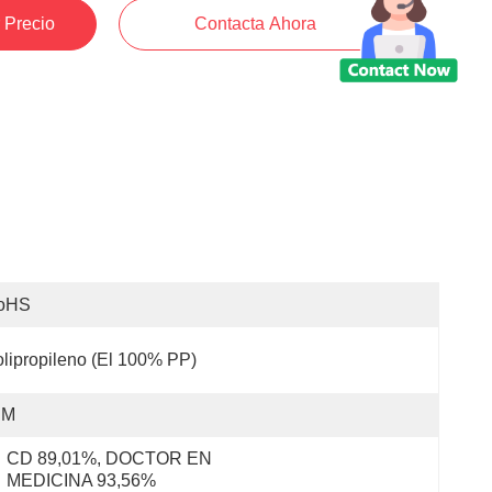
 Precio
Contacta Ahora
oHS
lipropileno (el 100% PP)
 M
CD 89,01%, DOCTOR EN 
MEDICINA 93,56%