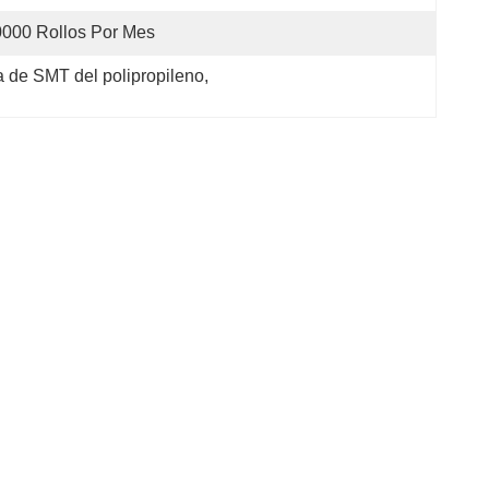
000 Rollos Por Mes
la de SMT del polipropileno
, 