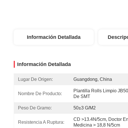
Información Detallada
Descrip
Información Detallada
Lugar De Origen:
Guangdong, China
Plantilla Rolls Limpio JB50
Nombre De Producto:
De SMT
Peso De Gramo:
50±3 G/m2
CD >13.4N/5cm, Doctor En
Resistencia A Ruptura:
Medicina > 18,8 N/5cm