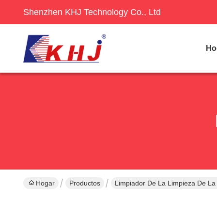
Shenzhen KHJ Technology Co., Ltd
Ho
Hogar
Productos
Limpiador De La Limpieza De La 