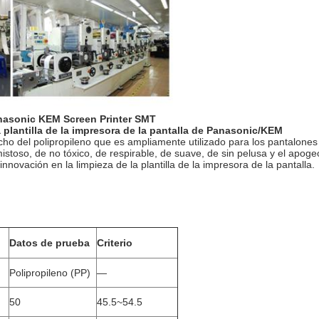
Panasonic KEM Screen Printer SMT
a plantilla de la impresora de la pantalla de Panasonic/KEM
echo del polipropileno que es ampliamente utilizado para los pantalones 
stoso, de no tóxico, de respirable, de suave, de sin pelusa y el apogeo/
nnovación en la limpieza de la plantilla de la impresora de la pantalla.
Datos de prueba
Criterio
Polipropileno (PP)
—
50
45.5~54.5