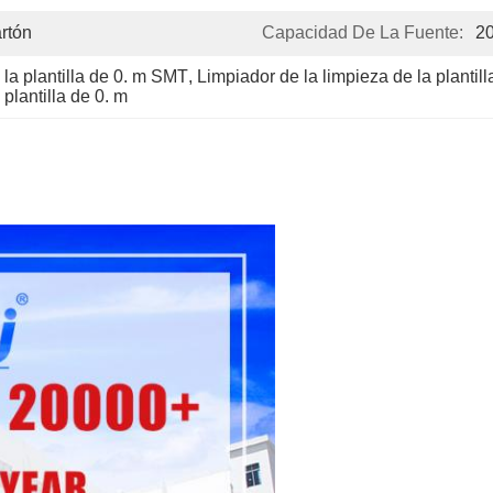
rtón
Capacidad De La Fuente:
20
 la plantilla de 0. m SMT
, 
Limpiador de la limpieza de la plantil
 plantilla de 0. m