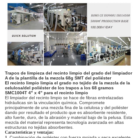
Trapos de limpieza del recinto limpio del grado del limpiador
A de la plantilla de la mezcla 68g SMT del poliéster
El recinto limpio limpia el grado no tejido de la mezcla de la
celulosa/del poliéster de los trapos a los 68 gramos
SMC1004T 4" x 4" para el recinto limpio
El limpiador del recinto limpio se hace de fibras entrelazadas
hidráulicas sin la vinculación química. Compromete
principalmente de una mezcla fina de la celulosa y del poliéster
dando por resultado el producto que es absorbente resistente,
alto fuerte, duro, de la abrasión y material bajo de la pelusa. Esta
mezcla del material representa tecnología avanzada en altas
estructuras no tejidas absorbentes.
Características y ventajas:
Combinación de poliéster con fuerza mojada y seca excelente
1.