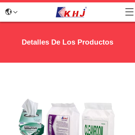
Detalles De Los Productos