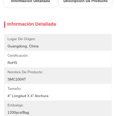
Información Detallada
Descripción De Producto
Información Detallada
Lugar De Origen:
Guangdong, China
Certificación:
RoHS
Nombre De Producto:
SMC1004T
Tamaño:
4" Longitud X 4" Anchura
Embalaje:
1200pcs/bag