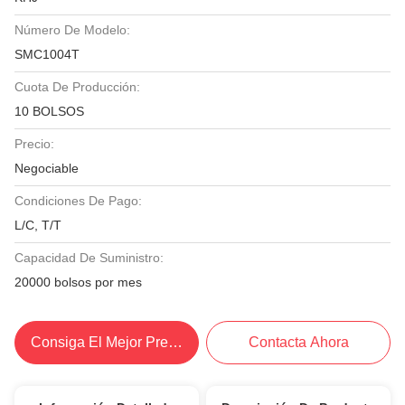
Número De Modelo:
SMC1004T
Cuota De Producción:
10 BOLSOS
Precio:
Negociable
Condiciones De Pago:
L/C, T/T
Capacidad De Suministro:
20000 bolsos por mes
Consiga El Mejor Precio
Contacta Ahora