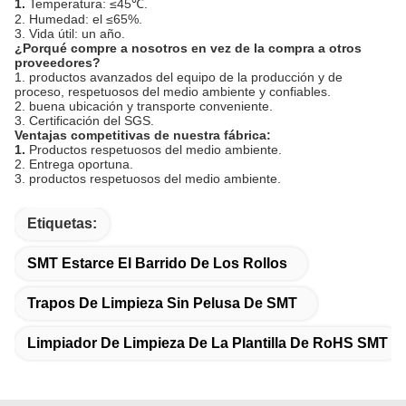
1.
Temperatura: ≤45℃.
2. Humedad: el ≤65%.
3. Vida útil: un año.
¿Porqué compre a nosotros en vez de la compra a otros
proveedores?
1. productos avanzados del equipo de la producción y de
proceso, respetuosos del medio ambiente y confiables.
2. buena ubicación y transporte conveniente.
3. Certificación del SGS.
Ventajas competitivas de nuestra fábrica:
1.
Productos respetuosos del medio ambiente.
2. Entrega oportuna.
3. productos respetuosos del medio ambiente.
Etiquetas:
SMT Estarce El Barrido De Los Rollos
Trapos De Limpieza Sin Pelusa De SMT
Limpiador De Limpieza De La Plantilla De RoHS SMT