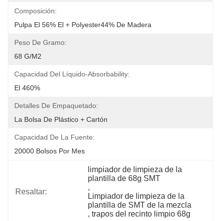
Composición:
Pulpa El 56% El + Polyester44% De Madera
Peso De Gramo:
68 G/m2
Capacidad Del Líquido-Absorbability:
El 460%
Detalles De Empaquetado:
La Bolsa De Plástico + Cartón
Capacidad De La Fuente:
20000 Bolsos Por Mes
limpiador de limpieza de la 
plantilla de 68g SMT
, 
Resaltar:
Limpiador de limpieza de la 
plantilla de SMT de la mezcla
, 
trapos del recinto limpio 68g