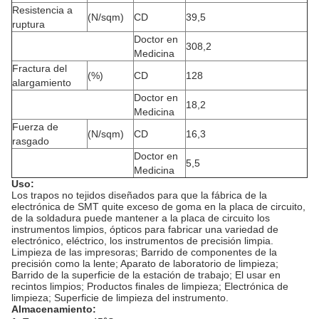
Resistencia a
(N/sqm)
CD
39,5
ruptura
Doctor en
308,2
Medicina
Fractura del
(%)
CD
128
alargamiento
Doctor en
18,2
Medicina
Fuerza de
(N/sqm)
CD
16,3
rasgado
Doctor en
5,5
Medicina
Uso:
Los trapos no tejidos diseñados para que la fábrica de la
electrónica de SMT quite exceso de goma en la placa de circuito,
de la soldadura puede mantener a la placa de circuito los
instrumentos limpios, ópticos para fabricar una variedad de
electrónico, eléctrico, los instrumentos de precisión limpia.
Limpieza de las impresoras; Barrido de componentes de la
precisión como la lente; Aparato de laboratorio de limpieza;
Barrido de la superficie de la estación de trabajo; El usar en
recintos limpios; Productos finales de limpieza; Electrónica de
limpieza; Superficie de limpieza del instrumento.
Almacenamiento: