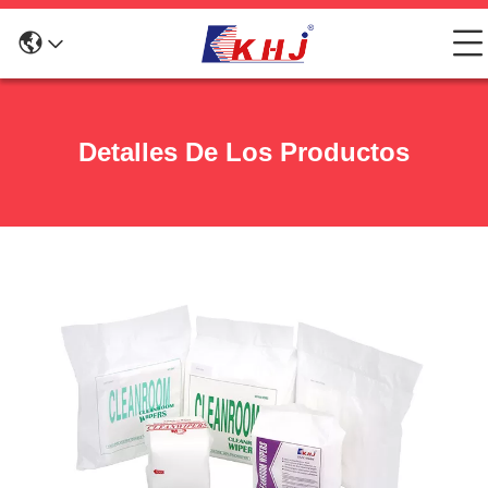
Detalles De Los Productos