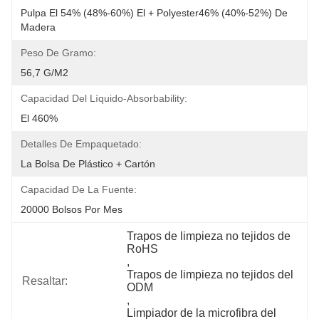
Pulpa El 54% (48%-60%) El + Polyester46% (40%-52%) De 
Madera
Peso De Gramo:
56,7 G/m2
Capacidad Del Líquido-Absorbability:
El 460%
Detalles De Empaquetado:
La Bolsa De Plástico + Cartón
Capacidad De La Fuente:
20000 Bolsos Por Mes
Trapos de limpieza no tejidos de 
RoHS
, 
Trapos de limpieza no tejidos del 
Resaltar:
ODM
, 
Limpiador de la microfibra del 