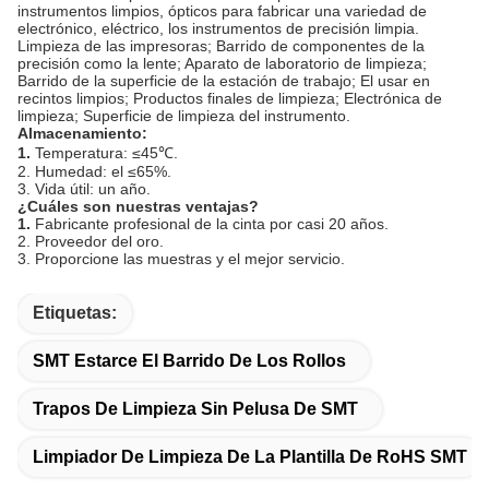
instrumentos limpios, ópticos para fabricar una variedad de
electrónico, eléctrico, los instrumentos de precisión limpia.
Limpieza de las impresoras; Barrido de componentes de la
precisión como la lente; Aparato de laboratorio de limpieza;
Barrido de la superficie de la estación de trabajo; El usar en
recintos limpios; Productos finales de limpieza; Electrónica de
limpieza; Superficie de limpieza del instrumento.
Almacenamiento:
1.
Temperatura: ≤45℃.
2. Humedad: el ≤65%.
3. Vida útil: un año.
¿Cuáles son nuestras ventajas?
1.
Fabricante profesional de la cinta por casi 20 años.
2. Proveedor del oro.
3. Proporcione las muestras y el mejor servicio.
Etiquetas:
SMT Estarce El Barrido De Los Rollos
Trapos De Limpieza Sin Pelusa De SMT
Limpiador De Limpieza De La Plantilla De RoHS SMT