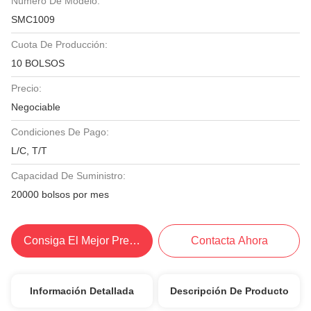
Número De Modelo:
SMC1009
Cuota De Producción:
10 BOLSOS
Precio:
Negociable
Condiciones De Pago:
L/C, T/T
Capacidad De Suministro:
20000 bolsos por mes
Consiga El Mejor Precio
Contacta Ahora
Información Detallada
Descripción De Producto